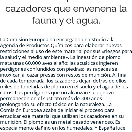
cazadores que envenena la
RECURSOS
fauna y el agua.
NOTICIAS
La Comisión Europea ha encargado un estudio a la
Agencia de Productos Químicos para elaborar nuevas
CONTACTO
restricciones al uso de este material por sus «riesgos para
la salud y el medio ambiente». La ingestión de plomo
mata unas 60.000 aves al año: las acuáticas ingieren
CARRITO
perdigones confundidos con piedras; las rapaces se
intoxican al cazar presas con restos de munición. Al final
de cada temporada, los cazadores dejan detrás de ellos
miles de toneladas de plomo en el suelo y el agua de los
cotos. Los perdigones que no alcanzan su objetivo
permanecen en el sustrato más de 300 años
prolongando su efecto tóxico en la naturaleza. La
Comisión Europea acaba de iniciar el proceso para
erradicar ese material que utilizan los cazadores en su
munición. El plomo es un metal pesado venenoso. Es
especialmente dañino en los humedales. Y España luce