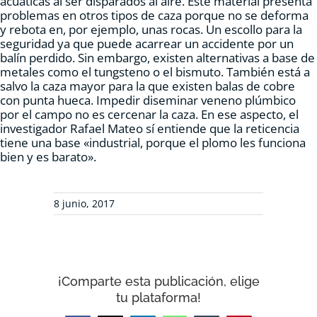
acuáticas al ser disparados al aire. Este material presenta
problemas en otros tipos de caza porque no se deforma
y rebota en, por ejemplo, unas rocas. Un escollo para la
seguridad ya que puede acarrear un accidente por un
balín perdido. Sin embargo, existen alternativas a base de
metales como el tungsteno o el bismuto. También está a
salvo la caza mayor para la que existen balas de cobre
con punta hueca. Impedir diseminar veneno plúmbico
por el campo no es cercenar la caza. En ese aspecto, el
investigador Rafael Mateo sí entiende que la reticencia
tiene una base «industrial, porque el plomo les funciona
bien y es barato».
8 junio, 2017
¡Comparte esta publicación, elige
tu plataforma!