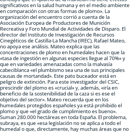
significativos en la salud humana y en el medio ambiente
en comparación con otras formas de plomo». La
organización del encuentro corrió a cuenta de la
Asociación Europea de Productores de Munición
Recreativa y Foro Mundial de Actividades de Disparo. El
director del Instituto de Investigación de Recursos
Cinegéticos de Castilla-La Mancha (IREC), Rafael Mateo,
no apoya ese análisis. Mateo explica que las
concentraciones de plomo en humedales hacen que la
«tasa de ingestión en algunas especies llegue al 70%» y
que en variedades amenazadas como la malvasía
cabeciblanca «el plumbismo sea una de sus principales
causas de mortandad». Este pato buceador está en
peligro de extinción. Para este investigador del CSIC,
prescindir del plomo es «crucial» y, además, «iría en
beneficio de la sostenibilidad de la caza si es ese el
objetivo del sector». Mateo recuerda que en los
humedales protegidos españoles ya está prohibido el
plomo y que «el grado de cumplimiento es bueno».
Suman 280.000 hectáreas en toda España. El problema,
subraya, es que «esa legislación no se aplica a todo el
humedal o que, directamente, hay muchas áreas que no