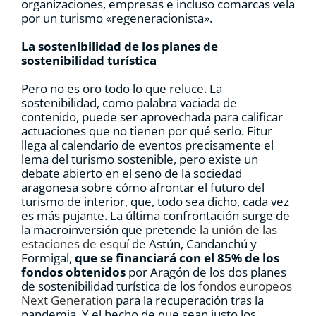
organizaciones, empresas e incluso comarcas vela
por un turismo «regeneracionista».
La sostenibilidad de los planes de
sostenibilidad turística
Pero no es oro todo lo que reluce. La
sostenibilidad, como palabra vaciada de
contenido, puede ser aprovechada para calificar
actuaciones que no tienen por qué serlo. Fitur
llega al calendario de eventos precisamente el
lema del turismo sostenible, pero existe un
debate abierto en el seno de la sociedad
aragonesa sobre cómo afrontar el futuro del
turismo de interior, que, todo sea dicho, cada vez
es más pujante. La última confrontación surge de
la macroinversión que pretende
la unión de las
estaciones de esquí
de Astún, Candanchú y
Formigal,
que se financiará con el 85% de los
fondos obtenidos
por Aragón de los dos planes
de sostenibilidad turística de los
fondos europeos
Next Generation
para la recuperación tras la
pandemia. Y el hecho de que sean justo los