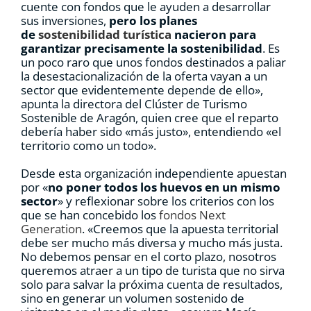
cuente con fondos que le ayuden a desarrollar
sus inversiones,
pero los planes
de
sostenibilidad turística
nacieron para
garantizar precisamente la sostenibilidad
. Es
un poco raro que unos fondos destinados a paliar
la desestacionalización de la oferta vayan a un
sector que evidentemente depende de ello»,
apunta la directora del Clúster de Turismo
Sostenible de Aragón, quien cree que el reparto
debería haber sido «más justo», entendiendo «el
territorio como un todo».
Desde esta organización independiente apuestan
por «
no poner todos los huevos en un mismo
sector
» y reflexionar sobre los criterios con los
que se han concebido los
fondos Next
Generation
. «Creemos que la apuesta territorial
debe ser mucho más diversa y mucho más justa.
No debemos pensar en el corto plazo, nosotros
queremos atraer a un tipo de turista que no sirva
solo para salvar la próxima cuenta de resultados,
sino en generar un volumen sostenido de