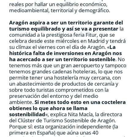
reales por hallar un equilibrio económico,
medioambiental, territorial y demográfico.
Aragón aspira a ser un territorio garante del
turismo equilibrado y así se va a presentar
la
comunidad a la prestigiosa feria Fitur, que se
celebra desde este miércoles en Madrid y tendrá
su clímax el viernes con el día de Aragón. «
La
histórica falta de inversiones en Aragón nos
ha acercado a ser un territorio sostenible
. No
tenemos más que un gran aeropuerto y tampoco
tenemos grandes cadenas hoteleras, lo que nos
permite tener una hostelería muy cercana, con
un abastecimiento de productos de cercanía y
sobre todo turistas comprometidos con la
preservación del entorno y del medio
ambiente.
Si metes todo esto en una coctelera
obtienes lo que ahora se llama
sostenibilidad
«, explica Nita Macía, la directora
del Clúster de Turismo Sostenible de Aragón.
Porque sí: esta organización independiente (la
primera en España) que aúna unas 40