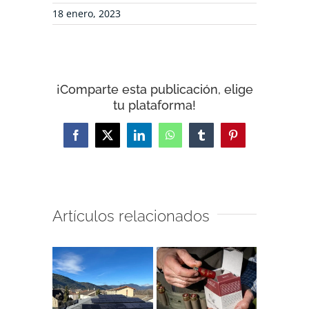
18 enero, 2023
¡Comparte esta publicación, elige
tu plataforma!
Facebook
X
LinkedIn
WhatsApp
Tumblr
Pinterest
Artículos relacionados