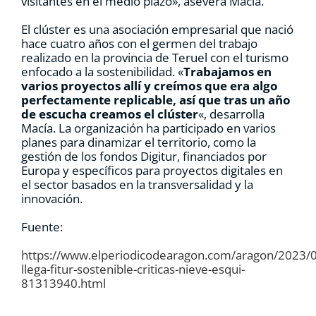
visitantes en el medio plazo», asevera Macía.
El clúster es una asociación empresarial que nació
hace cuatro años con el germen del trabajo
realizado en la provincia de Teruel con el turismo
enfocado a la sostenibilidad. «
Trabajamos en
varios proyectos allí y creímos que era algo
perfectamente replicable, así que tras un año
de escucha creamos el clúster
«, desarrolla
Macía. La organización ha participado en varios
planes para dinamizar el territorio, como la
gestión de los fondos Digitur, financiados por
Europa y específicos para proyectos digitales en
el sector basados en la transversalidad y la
innovación.
Fuente:
https://www.elperiodicodearagon.com/aragon/2023/
llega-fitur-sostenible-criticas-nieve-esqui-
81313940.html