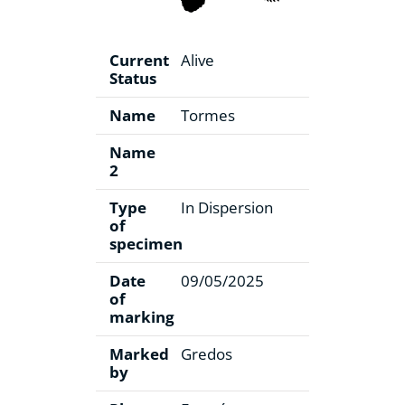
Current
Alive
Status
Name
Tormes
Name
2
Type
In Dispersion
of
specimen
Date
09/05/2025
of
marking
Marked
Gredos
by