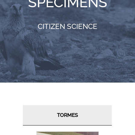
SPECIMENS
RESOURCES
CITIZEN SCIENCE
NEWS
CONTACT
WooCommerce Cart
TORMES