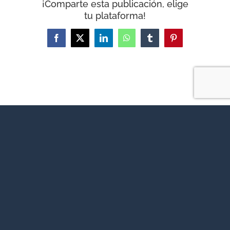
¡Comparte esta publicación, elige
tu plataforma!
Facebook
X
LinkedIn
WhatsApp
Tumblr
Pinterest