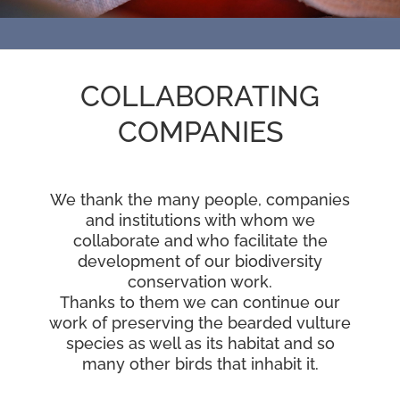
RESOURCES
NEWS
COLLABORATING
COMPANIES
CONTACT
WooCommerce Cart
We thank the many people, companies
and institutions with whom we
collaborate and who facilitate the
development of our biodiversity
conservation work.
Thanks to them we can continue our
work of preserving the bearded vulture
species as well as its habitat and so
many other birds that inhabit it.