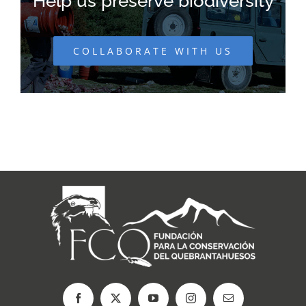
Help us preserve biodiversity
COLLABORATE WITH US