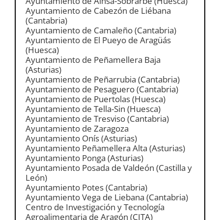
Ayuntamiento de Aínsa-Sobrarbe (Huesca)
Ayuntamiento de Cabezón de Liébana
(Cantabria)
Ayuntamiento de Camaleño (Cantabria)
Ayuntamiento de El Pueyo de Aragüás
(Huesca)
Ayuntamiento de Peñamellera Baja
(Asturias)
Ayuntamiento de Peñarrubia (Cantabria)
Ayuntamiento de Pesaguero (Cantabria)
Ayuntamiento de Puertolas (Huesca)
Ayuntamiento de Tella-Sin (Huesca)
Ayuntamiento de Tresviso (Cantabria)
Ayuntamiento de Zaragoza
Ayuntamiento Onís (Asturias)
Ayuntamiento Peñamellera Alta (Asturias)
Ayuntamiento Ponga (Asturias)
Ayuntamiento Posada de Valdeón (Castilla y
León)
Ayuntamiento Potes (Cantabria)
Ayuntamiento Vega de Liebana (Cantabria)
Centro de Investigación y Tecnología
Agroalimentaria de Aragón (CITA)