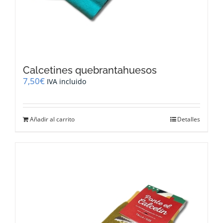
Calcetines quebrantahuesos
7,50
€
IVA incluido
Añadir al carrito
Detalles