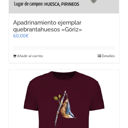
Apadrinamiento ejemplar
quebrantahuesos «Góriz»
60,00
€
Añadir al carrito
Detalles