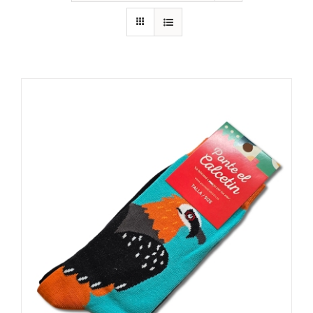
RECURSOS
NOTICIAS
CONTACTO
CARRITO