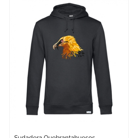
Sudadera Quebrantahuesos