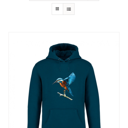
RECURSOS
NOTICIAS
CONTACTO
CARRITO