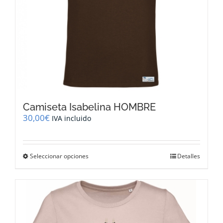
de
producto
Camiseta Isabelina HOMBRE
30,00
€
IVA incluido
Este
Seleccionar opciones
Detalles
producto
tiene
múltiples
variantes.
Las
opciones