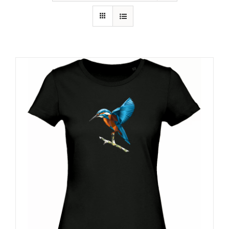
RECURSOS
NOTICIAS
CONTACTO
CARRITO