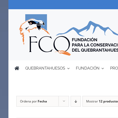
Saltar
al
contenido
QUEBRANTAHUESOS
FUNDACIÓN
PRO
Ordena por
Fecha
Mostrar
12 producto