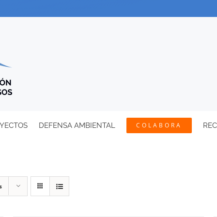
YECTOS
DEFENSA AMBIENTAL
COLABORA
RE
s