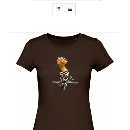
RECURSOS
NOTICIAS
CONTACTO
CARRITO