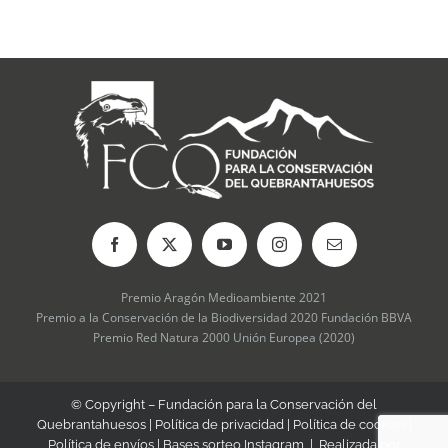
opciones
se
pueden
elegir
en
la
página
de
producto
Premio Aragón Medioambiente 2021
Premio a la Conservación de la Biodiversidad 2020 Fundación BBVA
Premio Red Natura 2000 Unión Europea (2020)
© Copyright – Fundación para la Conservación del
Quebrantahuesos |
Política de privacidad
|
Política de cookies
|
Política de envíos
|
Bases sorteo Instagram
| Realizada por