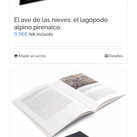
El ave de las nieves: el lagópodo
alpino pirenaico.
9,96
€
IVA incluido
Añadir al carrito
Detalles