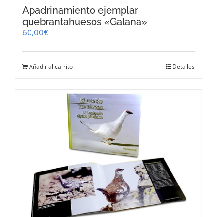
Apadrinamiento ejemplar
quebrantahuesos «Galana»
60,00
€
Añadir al carrito
Detalles