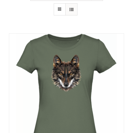
RECURSOS
NOTICIAS
CONTACTO
CARRITO