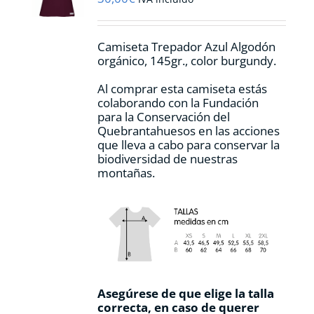
en
la
página
Camiseta Trepador Azul Algodón
de
orgánico, 145gr., color burgundy.
producto
Al comprar esta camiseta estás
colaborando con la Fundación
para la Conservación del
Quebrantahuesos en las acciones
que lleva a cabo para conservar la
biodiversidad de nuestras
montañas.
Asegúrese de que elige la talla
correcta, en caso de querer