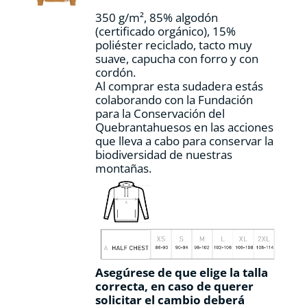
la
350 g/m², 85% algodón
página
(certificado orgánico), 15%
de
poliéster reciclado, tacto muy
producto
suave, capucha con forro y con
cordón.
Al comprar esta sudadera estás
colaborando con la Fundación
para la Conservación del
Quebrantahuesos en las acciones
que lleva a cabo para conservar la
biodiversidad de nuestras
montañas.
Asegúrese de que elige la talla
correcta, en caso de querer
solicitar el cambio deberá