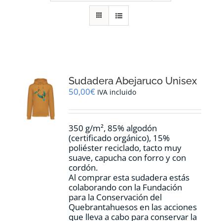
RECURSOS
NOTICIAS
CONTACTO
Sudadera Abejaruco Unisex
50,00
€
IVA incluido
CARRITO
350 g/m², 85% algodón
(certificado orgánico), 15%
poliéster reciclado, tacto muy
suave, capucha con forro y con
cordón.
Al comprar esta sudadera estás
colaborando con la Fundación
para la Conservación del
Quebrantahuesos en las acciones
que lleva a cabo para conservar la