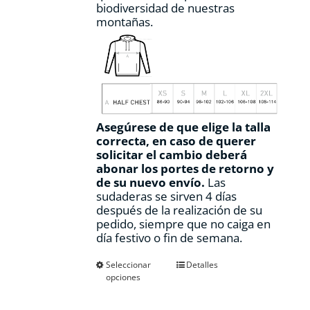
biodiversidad de nuestras
montañas.
Asegúrese de que elige la talla
correcta, en caso de querer
solicitar el cambio deberá
abonar los portes de retorno y
de su nuevo envío.
Las
sudaderas se sirven 4 días
después de la realización de su
pedido, siempre que no caiga en
día festivo o fin de semana.
Este
Seleccionar
Detalles
opciones
producto
tiene
múltiples