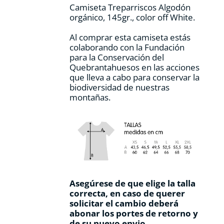
Camiseta Treparriscos Algodón
de
orgánico, 145gr., color off White.
producto
Al comprar esta camiseta estás
colaborando con la Fundación
para la Conservación del
Quebrantahuesos en las acciones
que lleva a cabo para conservar la
biodiversidad de nuestras
montañas.
Asegúrese de que elige la talla
correcta, en caso de querer
solicitar el cambio deberá
abonar los portes de retorno y
de su nuevo envio.