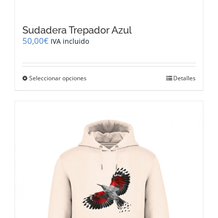
Sudadera Trepador Azul
50,00
€
IVA incluido
Este
Seleccionar opciones
Detalles
producto
tiene
múltiples
variantes.
Las
opciones
se
pueden
elegir
en
la
página
de
producto