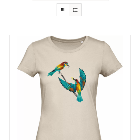
RECURSOS
NOTICIAS
CONTACTO
CARRITO