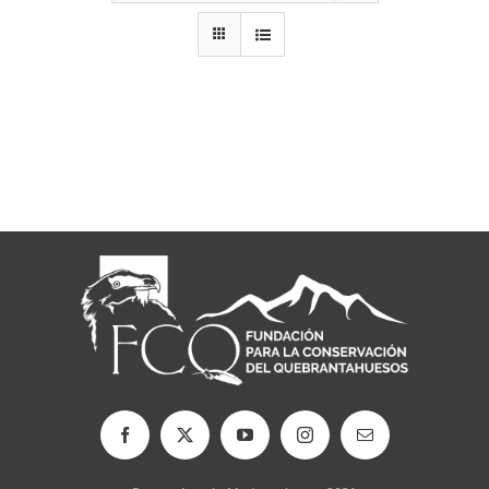
RECURSOS
NOTICIAS
CONTACTO
CARRITO