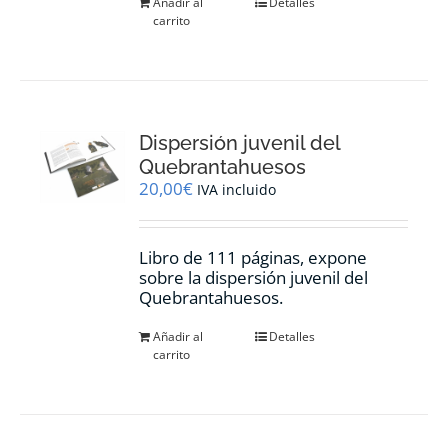
Añadir al
Detalles
carrito
Dispersión juvenil del
Quebrantahuesos
20,00
€
IVA incluido
Libro de 111 páginas, expone
sobre la dispersión juvenil del
Quebrantahuesos.
Añadir al
Detalles
carrito