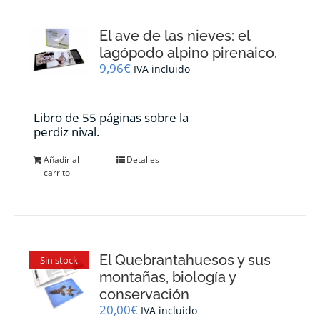
El ave de las nieves: el
lagópodo alpino pirenaico.
9,96
€
IVA incluido
Libro de 55 páginas sobre la
perdiz nival.
Añadir al
Detalles
carrito
El Quebrantahuesos y sus
Sin stock
montañas, biología y
conservación
20,00
€
IVA incluido