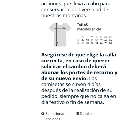
acciones que lleva a cabo para
conservar la biodiversidad de
nuestras montañas.
Asegúrese de que elige la talla
correcta, en caso de querer
solicitar el cambio deberá
abonar los portes de retorno y
de su nuevo envio.
Las
camisetas se sirven 4 días
después de la realización de su
pedido, siempre que no caiga en
día festivo o fin de semana.
Este
Seleccionar
Detalles
opciones
producto
tiene
múltiples