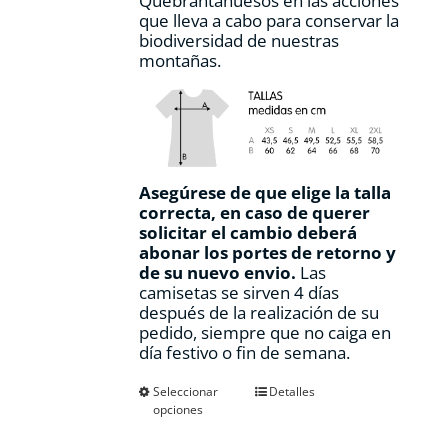
Quebrantahuesos en las acciones
que lleva a cabo para conservar la
biodiversidad de nuestras
montañas.
Asegúrese de que elige la talla
correcta, en caso de querer
solicitar el cambio deberá
abonar los portes de retorno y
de su nuevo envio.
Las
camisetas se sirven 4 días
después de la realización de su
pedido, siempre que no caiga en
día festivo o fin de semana.
Este
Seleccionar
Detalles
opciones
producto
tiene