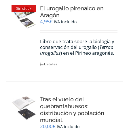
El urogallo pirenaico en
Sin stock
Aragón
4,95
€
IVA incluido
Libro que trata sobre la biología y
conservación del urogallo (
Tetrao
urogallus
) en el Pirineo aragonés.
Detalles
Tras el vuelo del
quebrantahuesos:
distribución y población
mundial.
20,00
€
IVA incluido