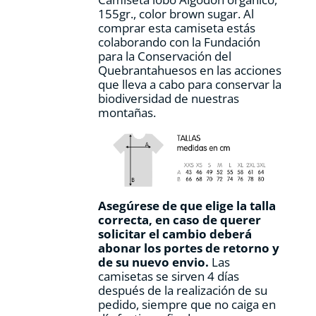
página
155gr., color
brown sugar.
Al
de
comprar esta camiseta estás
producto
colaborando con la Fundación
para la Conservación del
Quebrantahuesos en las acciones
que lleva a cabo para conservar la
biodiversidad de nuestras
montañas.
Asegúrese de que elige la talla
correcta, en caso de querer
solicitar el cambio deberá
abonar los portes de retorno y
de su nuevo envio.
Las
camisetas se sirven 4 días
después de la realización de su
pedido, siempre que no caiga en