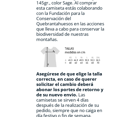
145gr., color Sage. Al comprar
de
esta camiseta estás colaborando
producto
con la Fundación para la
Conservación del
Quebrantahuesos en las acciones
que lleva a cabo para conservar la
biodiversidad de nuestras
montañas.
Asegúrese de que elige la talla
correcta, en caso de querer
solicitar el cambio deberá
abonar los portes de retorno y
de su nuevo envio.
Las
camisetas se sirven 4 días
después de la realización de su
pedido, siempre que no caiga en
día festivo o fin de semana.