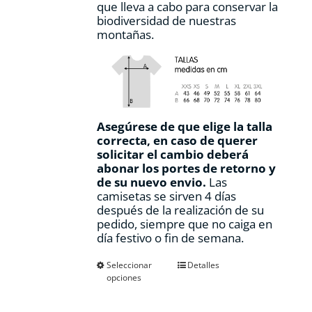
que lleva a cabo para conservar la
biodiversidad de nuestras
montañas.
Asegúrese de que elige la talla
correcta, en caso de querer
solicitar el cambio deberá
abonar los portes de retorno y
de su nuevo envio.
Las
camisetas se sirven 4 días
después de la realización de su
pedido, siempre que no caiga en
día festivo o fin de semana.
Este
Seleccionar
Detalles
opciones
producto
tiene
múltiples