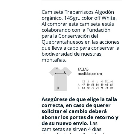
la
página
Camiseta Treparriscos Algodón
de
orgánico, 145gr., color off White.
producto
Al comprar esta camiseta estás
colaborando con la Fundación
para la Conservación del
Quebrantahuesos en las acciones
que lleva a cabo para conservar la
biodiversidad de nuestras
montañas.
Asegúrese de que elige la talla
correcta, en caso de querer
solicitar el cambio deberá
abonar los portes de retorno y
de su nuevo envio.
Las
camisetas se sirven 4 días