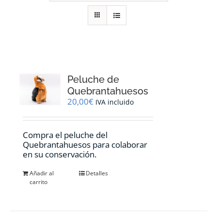
RECURSOS
NOTICIAS
CONTACTO
Peluche de
Quebrantahuesos
20,00
€
IVA incluido
CARRITO
Compra el peluche del
Quebrantahuesos para colaborar
en su conservación.
Añadir al
Detalles
carrito