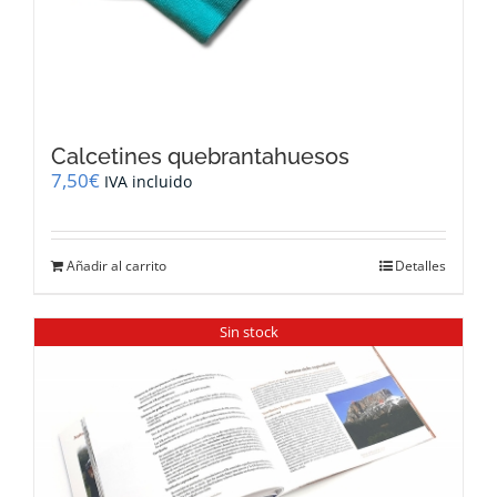
Calcetines quebrantahuesos
7,50
€
IVA incluido
Añadir al carrito
Detalles
Sin stock