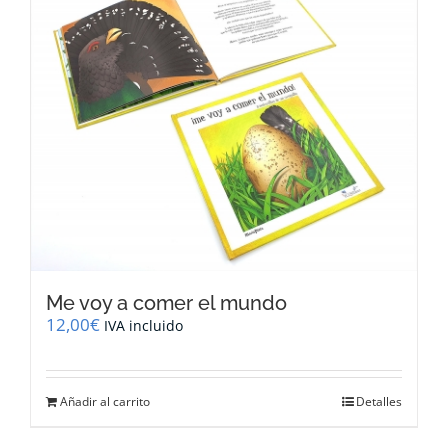
Me voy a comer el mundo
12,00
€
IVA incluido
Añadir al carrito
Detalles