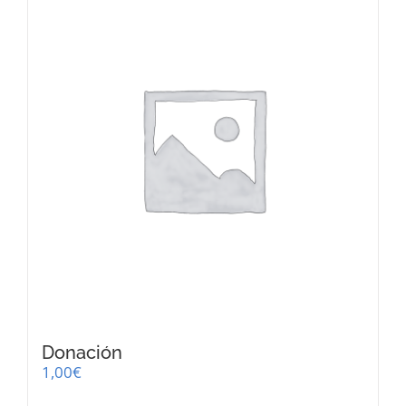
Donación
1,00
€