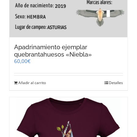
Apadrinamiento ejemplar
quebrantahuesos «Niebla»
60,00
€
Añadir al carrito
Detalles