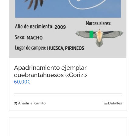
Apadrinamiento ejemplar
quebrantahuesos «Góriz»
60,00
€
Añadir al carrito
Detalles