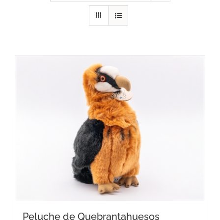
RECURSOS
NOTICIAS
CONTACTO
CARRITO
Peluche de Quebrantahuesos