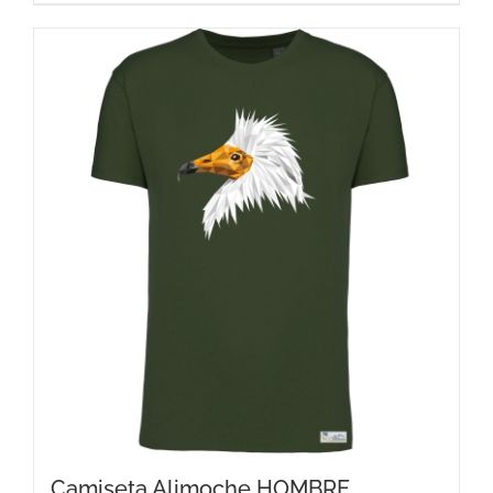
Camiseta Alimoche HOMBRE