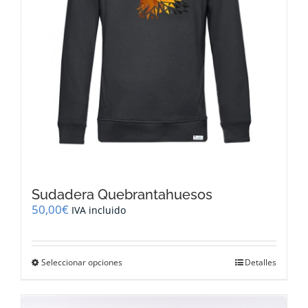
página
de
producto
Sudadera Quebrantahuesos
50,00
€
IVA incluido
Este
Seleccionar opciones
Detalles
producto
tiene
múltiples