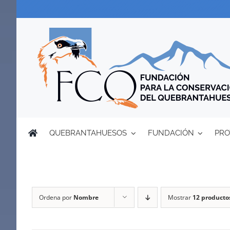
Saltar
al
contenido
QUEBRANTAHUESOS
FUNDACIÓN
PRO
Ordena por
Nombre
Mostrar
12 producto