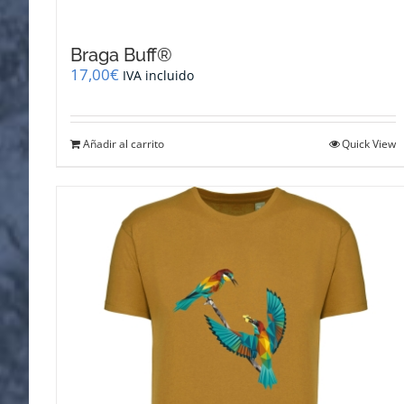
Braga Buff®
17,00
€
IVA incluido
Añadir al carrito
Quick View