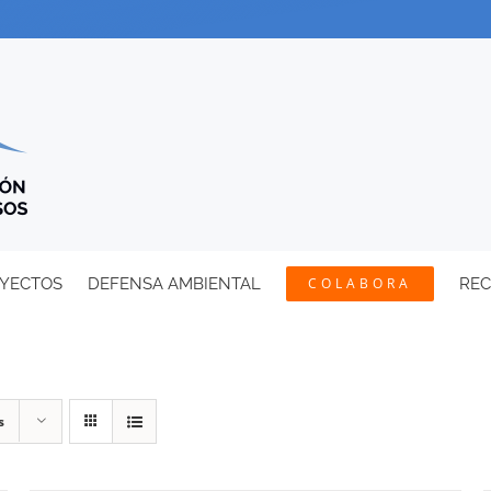
YECTOS
DEFENSA AMBIENTAL
COLABORA
RE
s