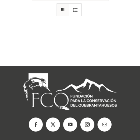
RECURSOS
NOTICIAS
CONTACTO
CARRITO