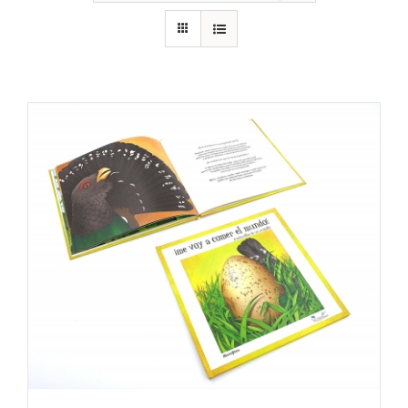
RECURSOS
NOTICIAS
CONTACTO
CARRITO