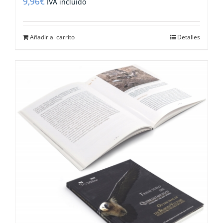
9,96
€
IVA incluido
Añadir al carrito
Detalles