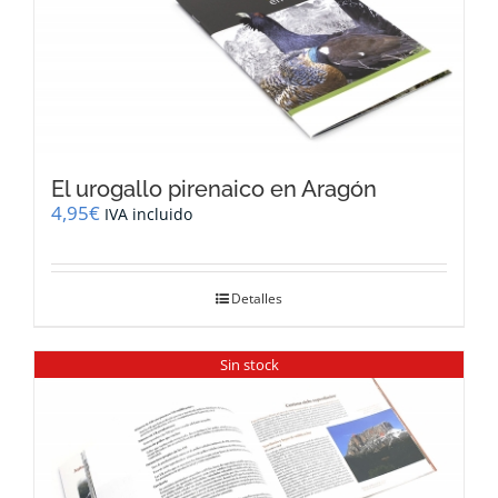
El urogallo pirenaico en Aragón
4,95
€
IVA incluido
Detalles
Sin stock