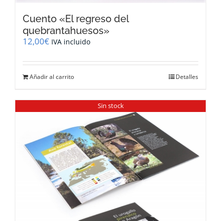
Cuento «El regreso del
quebrantahuesos»
12,00
€
IVA incluido
Añadir al carrito
Detalles
Sin stock