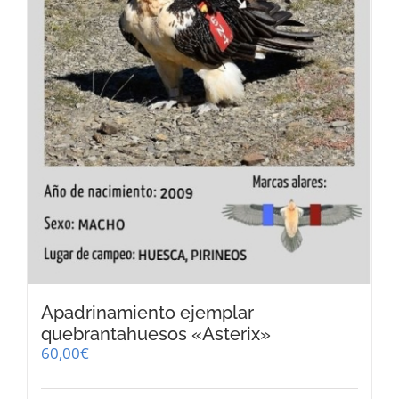
Apadrinamiento ejemplar
quebrantahuesos «Asterix»
60,00
€