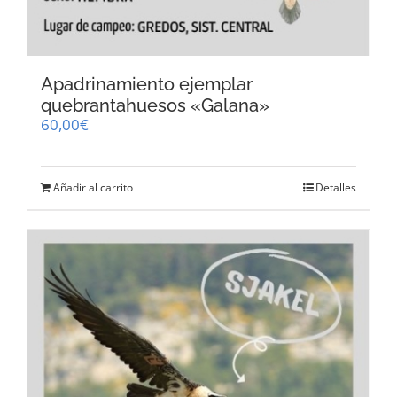
Apadrinamiento ejemplar
quebrantahuesos «Galana»
60,00
€
Añadir al carrito
Detalles