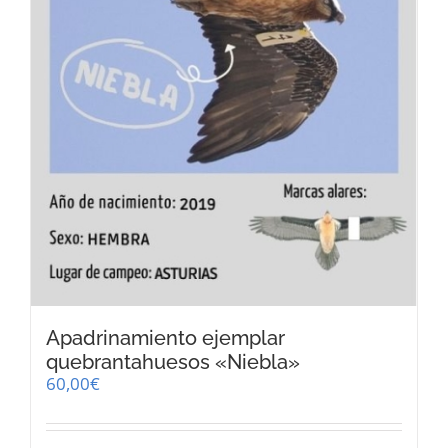
Apadrinamiento ejemplar
quebrantahuesos «Niebla»
60,00
€