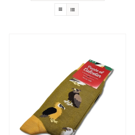
RECURSOS
NOTICIAS
CONTACTO
CARRITO