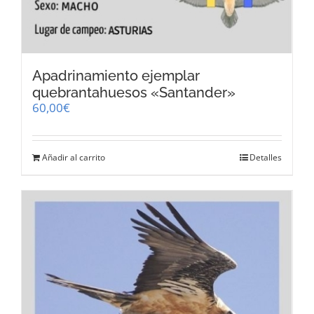
Apadrinamiento ejemplar
quebrantahuesos «Santander»
60,00
€
Añadir al carrito
Detalles