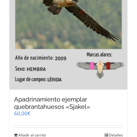
Apadrinamiento ejemplar
quebrantahuesos «Sjakel»
60,00
€
Añadir al carrito
Detalles