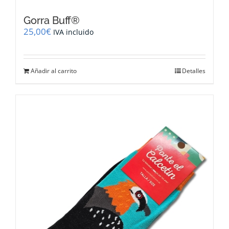
Gorra Buff®
25,00
€
IVA incluido
Añadir al carrito
Detalles