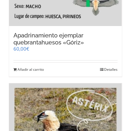
Apadrinamiento ejemplar
quebrantahuesos «Góriz»
60,00
€
Añadir al carrito
Detalles