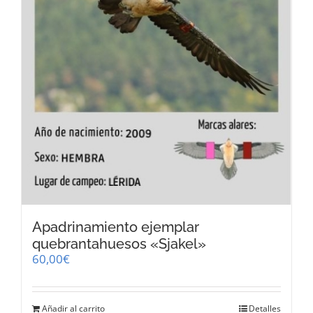
Apadrinamiento ejemplar
quebrantahuesos «Sjakel»
60,00
€
Añadir al carrito
Detalles