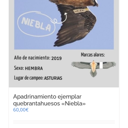
Apadrinamiento ejemplar
quebrantahuesos «Niebla»
60,00
€