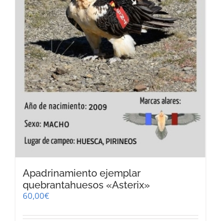
Apadrinamiento ejemplar
quebrantahuesos «Asterix»
60,00
€