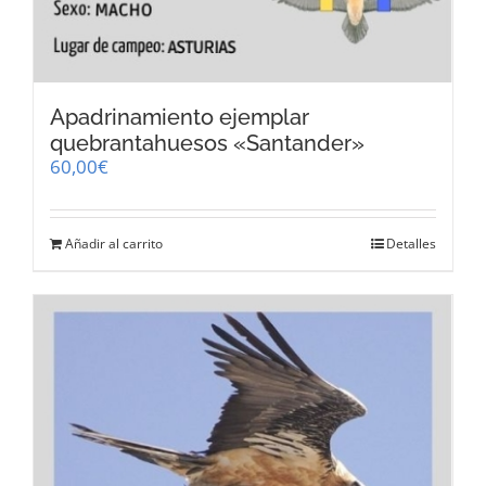
Apadrinamiento ejemplar
quebrantahuesos «Santander»
60,00
€
Añadir al carrito
Detalles