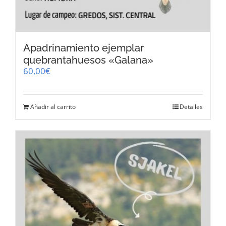
Apadrinamiento ejemplar
quebrantahuesos «Galana»
60,00
€
Añadir al carrito
Detalles