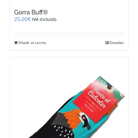
Gorra Buff®
25,00
€
IVA incluido
Añadir al carrito
Detalles