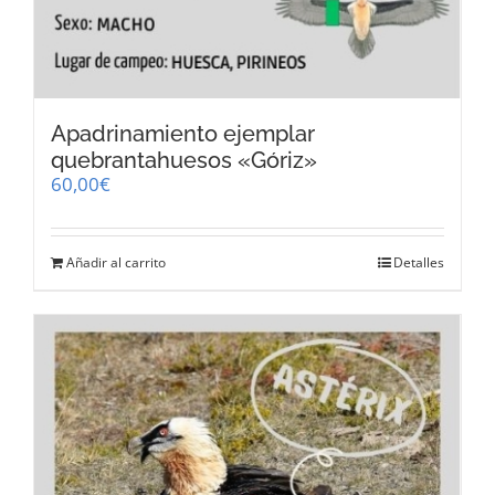
Apadrinamiento ejemplar
quebrantahuesos «Góriz»
60,00
€
Añadir al carrito
Detalles