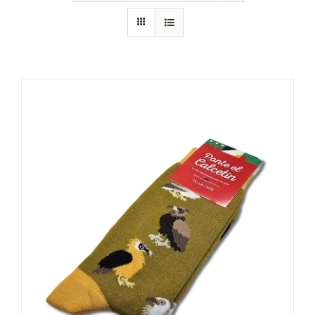
RECURSOS
NOTICIAS
CONTACTO
CARRITO