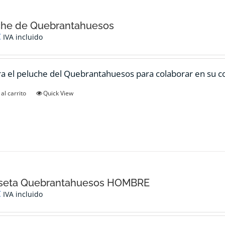
che de Quebrantahuesos
€
IVA incluido
 el peluche del Quebrantahuesos para colaborar en su c
al carrito
Quick View
seta Quebrantahuesos HOMBRE
€
IVA incluido