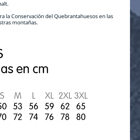
alt.
ra la Conservación del Quebrantahuesos en las
estras montañas.