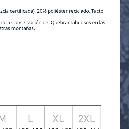
la certificada), 20% poliéster reciclado. Tacto
ara la Conservación del Quebrantahuesos en las
estras montañas.