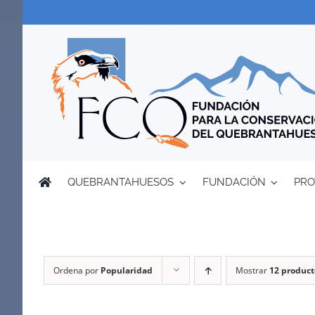
Saltar
al
contenido
QUEBRANTAHUESOS
FUNDACIÓN
PRO
Ordena por
Popularidad
Mostrar
12 product