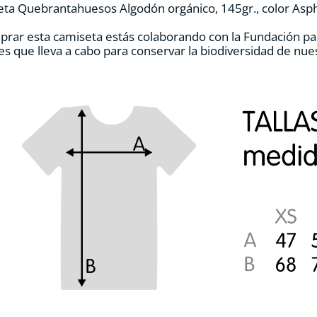
ta Quebrantahuesos Algodón orgánico, 145gr., color Asph
prar esta camiseta estás colaborando con la Fundación pa
es que lleva a cabo para conservar la biodiversidad de nu