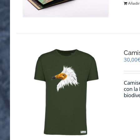
Añadir 
Cami
30,00
Camise
con la
biodiv