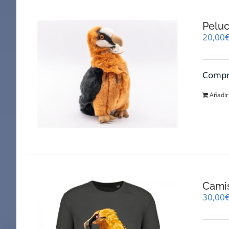
Pelu
20,00
Compra
Añadir 
Cami
30,00