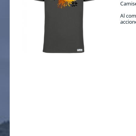
Camise
Al com
accion