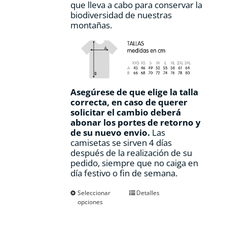
que lleva a cabo para conservar la
biodiversidad de nuestras
montañas.
Asegúrese de que elige la talla
correcta, en caso de querer
solicitar el cambio deberá
abonar los portes de retorno y
de su nuevo envio.
Las
camisetas se sirven 4 días
después de la realización de su
pedido, siempre que no caiga en
día festivo o fin de semana.
Este
Seleccionar
Detalles
opciones
producto
tiene
múltiples