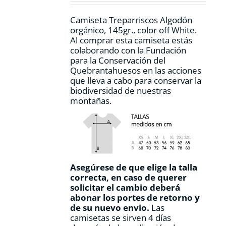
la
página
Camiseta Treparriscos Algodón
de
orgánico, 145gr., color off White.
producto
Al comprar esta camiseta estás
colaborando con la Fundación
para la Conservación del
Quebrantahuesos en las acciones
que lleva a cabo para conservar la
biodiversidad de nuestras
montañas.
Asegúrese de que elige la talla
correcta, en caso de querer
solicitar el cambio deberá
abonar los portes de retorno y
de su nuevo envio.
Las
camisetas se sirven 4 días