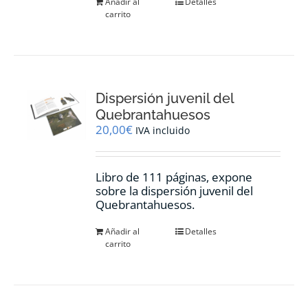
Añadir al
Detalles
carrito
Dispersión juvenil del
Quebrantahuesos
20,00
€
IVA incluido
Libro de 111 páginas, expone
sobre la dispersión juvenil del
Quebrantahuesos.
Añadir al
Detalles
carrito