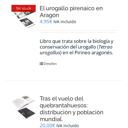
El urogallo pirenaico en
Sin stock
Aragón
4,95
€
IVA incluido
Libro que trata sobre la biología y
conservación del urogallo (
Tetrao
urogallus
) en el Pirineo aragonés.
Detalles
Tras el vuelo del
quebrantahuesos:
distribución y población
mundial.
20,00
€
IVA incluido