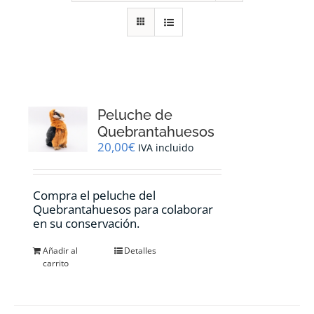
RECURSOS
NOTICIAS
CONTACTO
Peluche de
Quebrantahuesos
20,00
€
IVA incluido
CARRITO
Compra el peluche del
Quebrantahuesos para colaborar
en su conservación.
Añadir al
Detalles
carrito