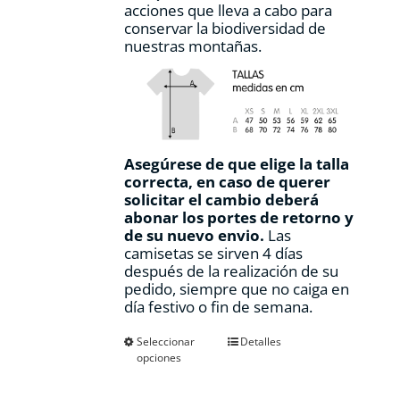
acciones que lleva a cabo para
conservar la biodiversidad de
nuestras montañas.
Asegúrese de que elige la talla
correcta, en caso de querer
solicitar el cambio deberá
abonar los portes de retorno y
de su nuevo envio.
Las
camisetas se sirven 4 días
después de la realización de su
pedido, siempre que no caiga en
día festivo o fin de semana.
Este
Seleccionar
Detalles
opciones
producto
tiene
múltiples