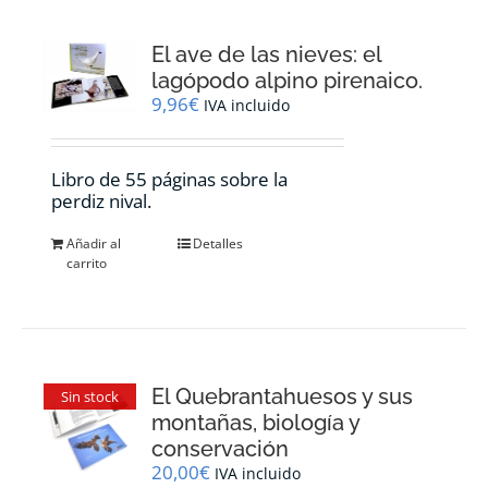
El ave de las nieves: el
lagópodo alpino pirenaico.
9,96
€
IVA incluido
Libro de 55 páginas sobre la
perdiz nival.
Añadir al
Detalles
carrito
El Quebrantahuesos y sus
Sin stock
montañas, biología y
conservación
20,00
€
IVA incluido