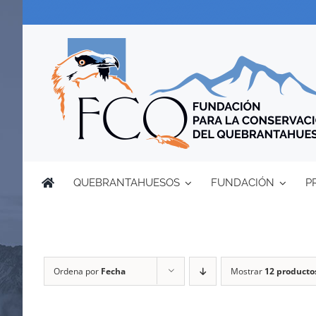
Saltar
al
contenido
QUEBRANTAHUESOS
FUNDACIÓN
P
Ordena por
Fecha
Mostrar
12 producto