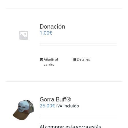
Donación
1,00
€
Añadir al
Detalles
carrito
Gorra Buff®
25,00
€
IVA incluido
Al comprar esta gorra estás