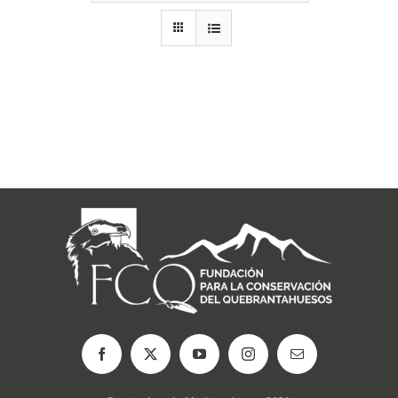
RECURSOS
NOTICIAS
CONTACTO
CARRITO