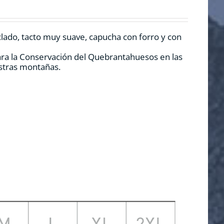
clado, tacto muy suave, capucha con forro y con
ara la Conservación del Quebrantahuesos en las
estras montañas.