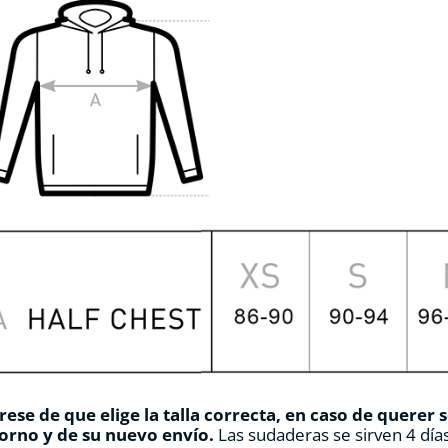
ese de que elige la talla correcta, en caso de querer 
orno y de su nuevo envío.
Las sudaderas se sirven 4 días