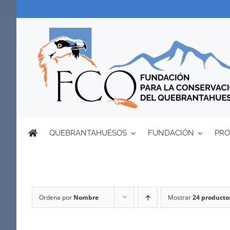
Saltar
al
contenido
QUEBRANTAHUESOS
FUNDACIÓN
PRO
Ordena por
Nombre
Mostrar
24 producto