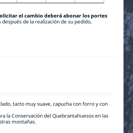
solicitar el cambio deberá abonar los portes
 después de la realización de su pedido,
clado, tacto muy suave, capucha con forro y con
ara la Conservación del Quebrantahuesos en las
estras montañas.