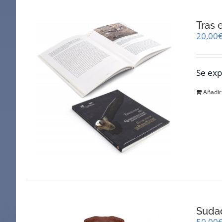
Tras 
20,00
Se exp
Añadir 
Suda
50,00