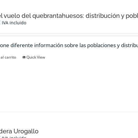
el vuelo del quebrantahuesos: distribución y pob
€
IVA incluido
one diferente información sobre las poblaciones y distrib
al carrito
Quick View
dera Urogallo
€