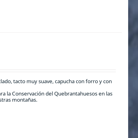
clado, tacto muy suave, capucha con forro y con
ara la Conservación del Quebrantahuesos en las
estras montañas.