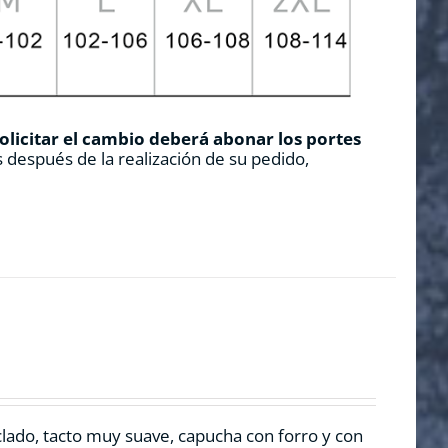
solicitar el cambio deberá abonar los portes
 después de la realización de su pedido,
clado, tacto muy suave, capucha con forro y con