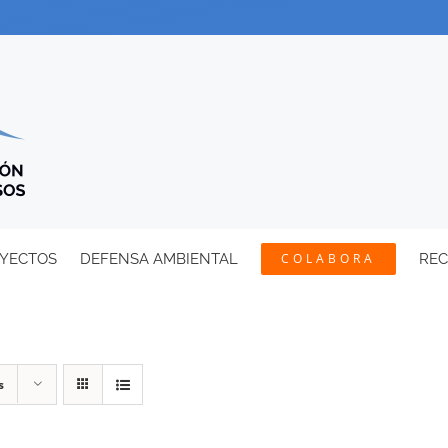
YECTOS
DEFENSA AMBIENTAL
COLABORA
RE
s