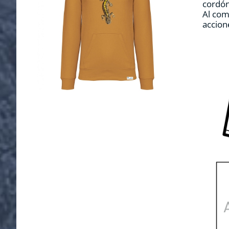
cordón
Al com
accion