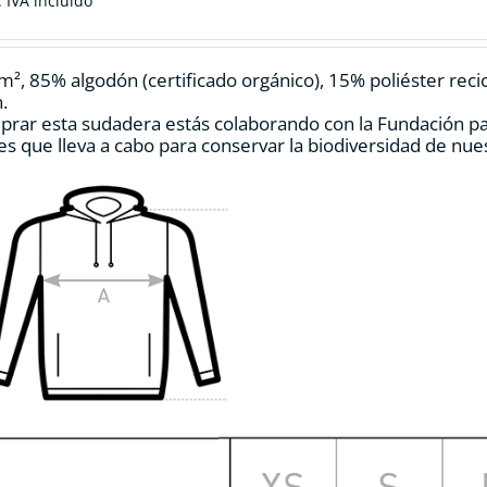
IVA incluido
m², 85% algodón (certificado orgánico), 15% poliéster reci
.
prar esta sudadera estás colaborando con la Fundación p
es que lleva a cabo para conservar la biodiversidad de nu