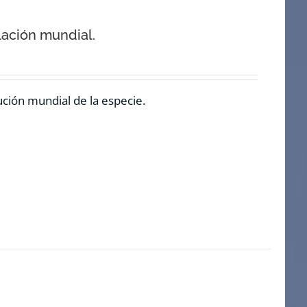
lación mundial.
ución mundial de la especie.