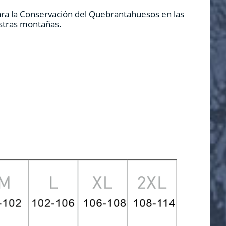
ara la Conservación del Quebrantahuesos en las
estras montañas.