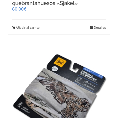
quebrantahuesos «Sjakel»
60,00
€
Añadir al carrito
Detalles