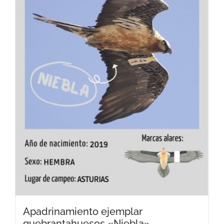
Apadrinamiento ejemplar
quebrantahuesos «Niebla»