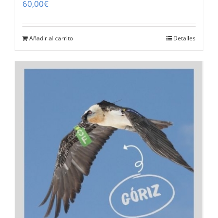
60,00
€
Añadir al carrito
Detalles