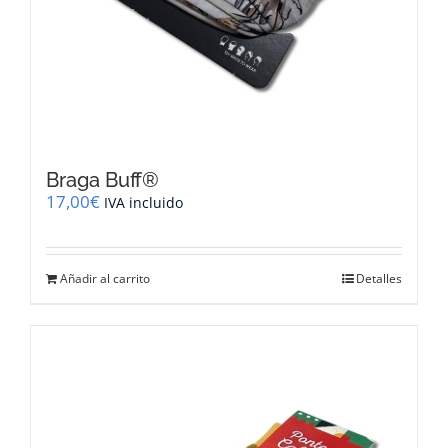
Braga Buff®
17,00
€
IVA incluido
Añadir al carrito
Detalles