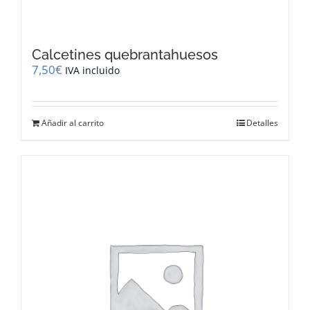
Calcetines quebrantahuesos
7,50
€
IVA incluido
Añadir al carrito
Detalles