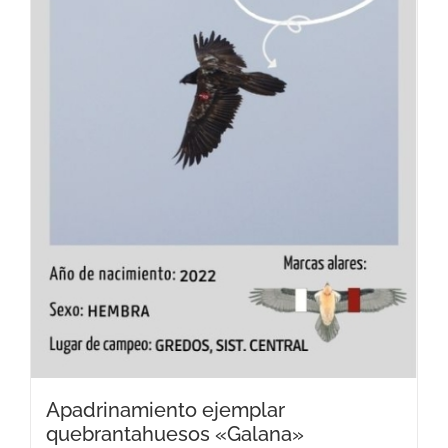
Apadrinamiento ejemplar
quebrantahuesos «Galana»