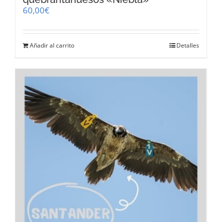
60,00
€
Añadir al carrito
Detalles