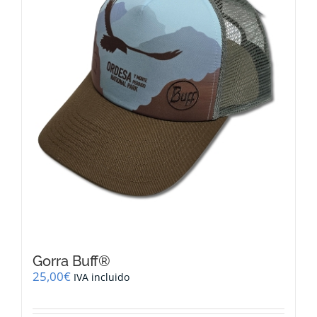
Gorra Buff®
25,00
€
IVA incluido