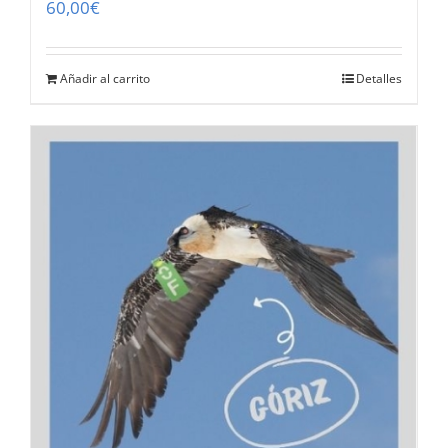
60,00
€
Añadir al carrito
Detalles