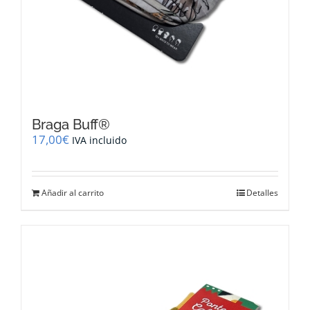
Braga Buff®
17,00
€
IVA incluido
Añadir al carrito
Detalles