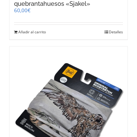
quebrantahuesos «Sjakel»
60,00
€
Añadir al carrito
Detalles