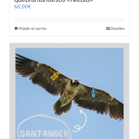
60,00
€
Añadir al carrito
Detalles