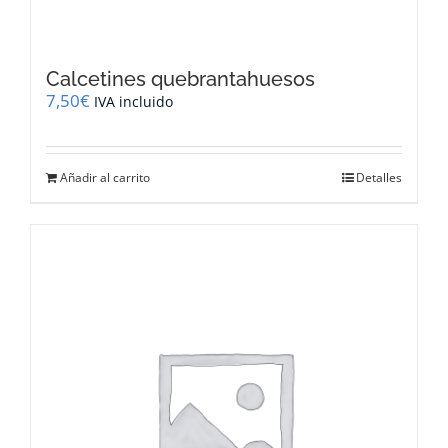
Calcetines quebrantahuesos
7,50
€
IVA incluido
Añadir al carrito
Detalles