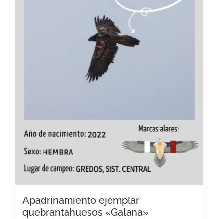
Apadrinamiento ejemplar
quebrantahuesos «Galana»