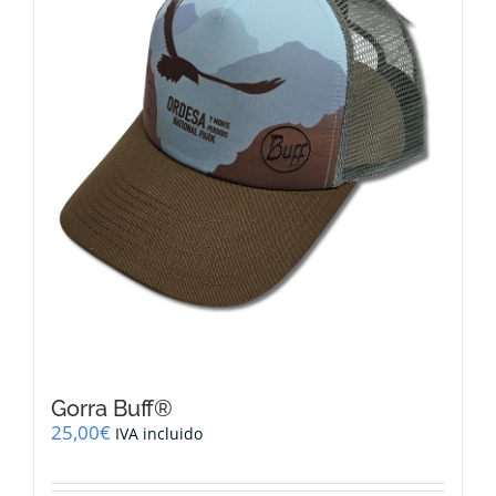
Gorra Buff®
25,00
€
IVA incluido