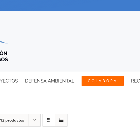
YECTOS
DEFENSA AMBIENTAL
COLABORA
RE
12 productos