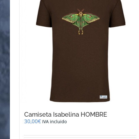
Camiseta Isabelina HOMBRE
30,00
€
IVA incluido