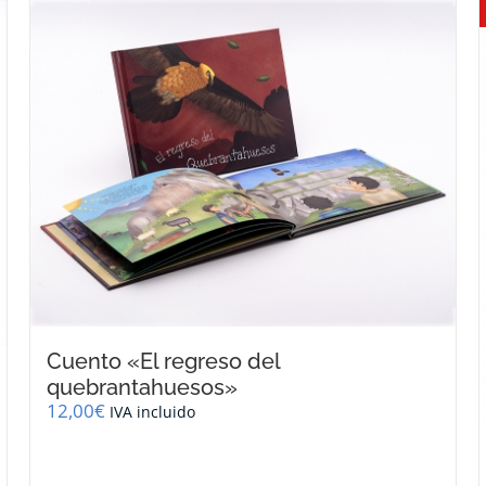
Cuento «El regreso del
quebrantahuesos»
12,00
€
IVA incluido