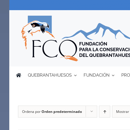
Saltar
al
contenido
QUEBRANTAHUESOS
FUNDACIÓN
PRO
Ordena por
Orden predeterminado
Mostrar