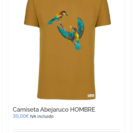
Camiseta Abejaruco HOMBRE
30,00
€
IVA incluido