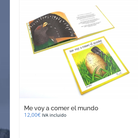
Me voy a comer el mundo
12,00
€
IVA incluido