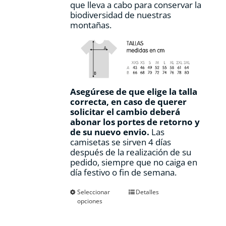
que lleva a cabo para conservar la
biodiversidad de nuestras
montañas.
Asegúrese de que elige la talla
correcta, en caso de querer
solicitar el cambio deberá
abonar los portes de retorno y
de su nuevo envio.
Las
camisetas se sirven 4 días
después de la realización de su
pedido, siempre que no caiga en
día festivo o fin de semana.
Este
Seleccionar
Detalles
opciones
producto
tiene
múltiples