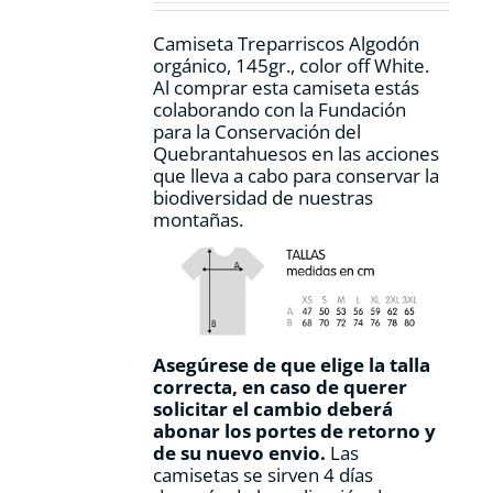
la
página
Camiseta Treparriscos Algodón
de
orgánico, 145gr., color off White.
producto
Al comprar esta camiseta estás
colaborando con la Fundación
para la Conservación del
Quebrantahuesos en las acciones
que lleva a cabo para conservar la
biodiversidad de nuestras
montañas.
Asegúrese de que elige la talla
correcta, en caso de querer
solicitar el cambio deberá
abonar los portes de retorno y
de su nuevo envio.
Las
camisetas se sirven 4 días