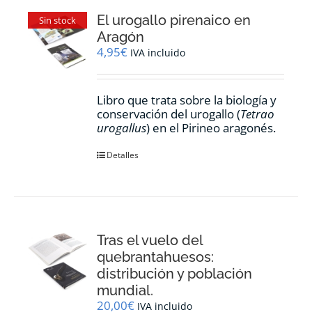
El urogallo pirenaico en
Sin stock
Aragón
4,95
€
IVA incluido
Libro que trata sobre la biología y
conservación del urogallo (
Tetrao
urogallus
) en el Pirineo aragonés.
Detalles
Tras el vuelo del
quebrantahuesos:
distribución y población
mundial.
20,00
€
IVA incluido