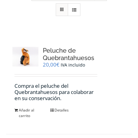
RECURSOS
NOTICIAS
CONTACTO
Peluche de
Quebrantahuesos
20,00
€
IVA incluido
CARRITO
Compra el peluche del
Quebrantahuesos para colaborar
en su conservación.
Añadir al
Detalles
carrito