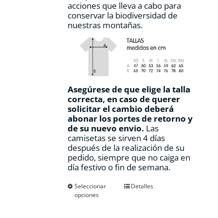
acciones que lleva a cabo para
conservar la biodiversidad de
nuestras montañas.
Asegúrese de que elige la talla
correcta, en caso de querer
solicitar el cambio deberá
abonar los portes de retorno y
de su nuevo envio.
Las
camisetas se sirven 4 días
después de la realización de su
pedido, siempre que no caiga en
día festivo o fin de semana.
Este
Seleccionar
Detalles
opciones
producto
tiene
múltiples