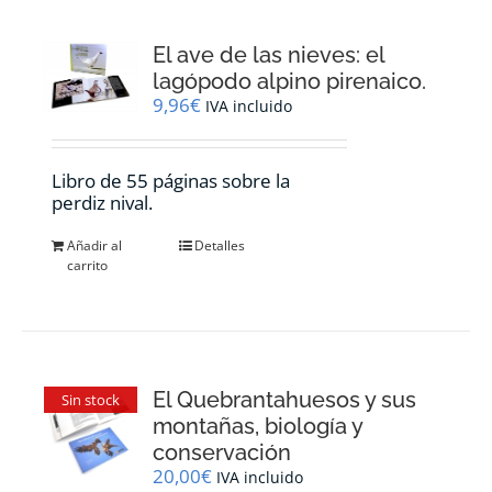
El ave de las nieves: el
lagópodo alpino pirenaico.
9,96
€
IVA incluido
Libro de 55 páginas sobre la
perdiz nival.
Añadir al
Detalles
carrito
El Quebrantahuesos y sus
Sin stock
montañas, biología y
conservación
20,00
€
IVA incluido