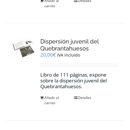
Añadir al
Detalles
carrito
Dispersión juvenil del
Quebrantahuesos
20,00
€
IVA incluido
Libro de 111 páginas, expone
sobre la dispersión juvenil del
Quebrantahuesos.
Añadir al
Detalles
carrito