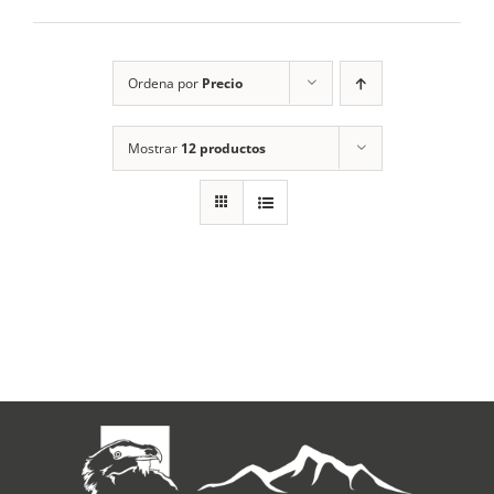
RECURSOS
Ordena por
Precio
NOTICIAS
Mostrar
12 productos
CONTACTO
CARRITO
1