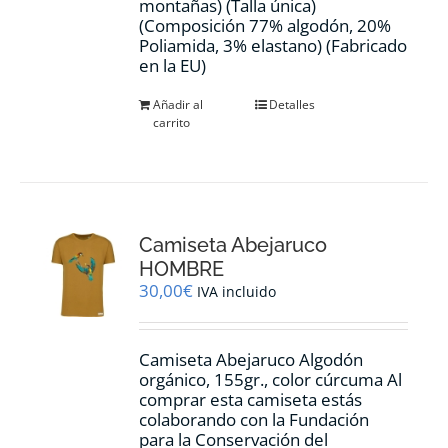
montañas) (Talla única)
(Composición 77% algodón, 20%
Poliamida, 3% elastano) (Fabricado
en la EU)
Añadir al
Detalles
carrito
Camiseta Abejaruco
HOMBRE
30,00
€
IVA incluido
Camiseta Abejaruco Algodón
orgánico, 155gr., color cúrcuma Al
comprar esta camiseta estás
colaborando con la Fundación
para la Conservación del