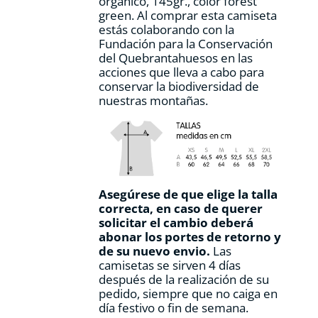
orgánico, 145gr., color forest
de
green. Al comprar esta camiseta
producto
estás colaborando con la
Fundación para la Conservación
del Quebrantahuesos en las
acciones que lleva a cabo para
conservar la biodiversidad de
nuestras montañas.
Asegúrese de que elige la talla
correcta, en caso de querer
solicitar el cambio deberá
abonar los portes de retorno y
de su nuevo envio.
Las
camisetas se sirven 4 días
después de la realización de su
pedido, siempre que no caiga en
día festivo o fin de semana.