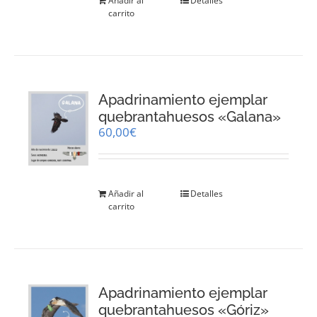
Añadir al
Detalles
carrito
Apadrinamiento ejemplar
quebrantahuesos «Galana»
60,00
€
Añadir al
Detalles
carrito
Apadrinamiento ejemplar
quebrantahuesos «Góriz»