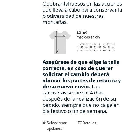
Quebrantahuesos en las acciones
que lleva a cabo para conservar la
biodiversidad de nuestras
montañas.
Asegúrese de que elige la talla
correcta, en caso de querer
solicitar el cambio deberá
abonar los portes de retorno y
de su nuevo envio.
Las
camisetas se sirven 4 días
después de la realización de su
pedido, siempre que no caiga en
día festivo o fin de semana.
Este
Seleccionar
Detalles
opciones
producto
tiene