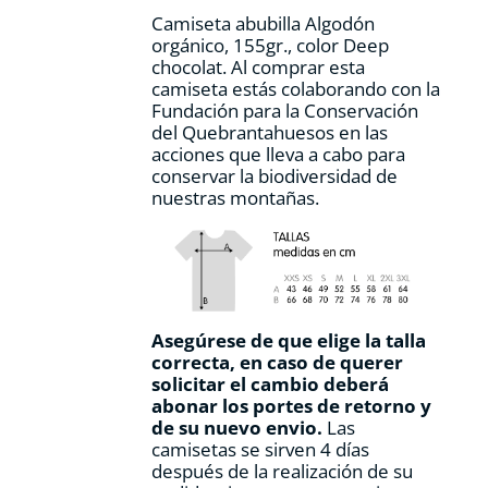
la
Camiseta abubilla Algodón
página
orgánico, 155gr., color Deep
de
chocolat. Al comprar esta
producto
camiseta estás colaborando con la
Fundación para la Conservación
del Quebrantahuesos en las
acciones que lleva a cabo para
conservar la biodiversidad de
nuestras montañas.
Asegúrese de que elige la talla
correcta, en caso de querer
solicitar el cambio deberá
abonar los portes de retorno y
de su nuevo envio.
Las
camisetas se sirven 4 días
después de la realización de su