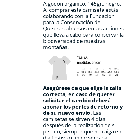
Algodón orgánico, 145gr., negro.
producto
Al comprar esta camiseta estás
colaborando con la Fundación
para la Conservación del
Quebrantahuesos en las acciones
que lleva a cabo para conservar la
biodiversidad de nuestras
montañas.
Asegúrese de que elige la talla
correcta, en caso de querer
solicitar el cambio deberá
abonar los portes de retorno y
de su nuevo envio.
Las
camisetas se sirven 4 días
después de la realización de su
pedido, siempre que no caiga en
día festivo o fin de semana.