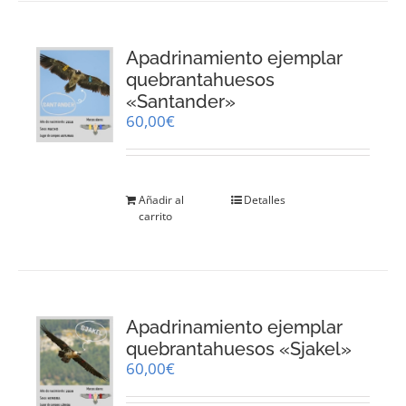
Apadrinamiento ejemplar
quebrantahuesos
«Santander»
60,00
€
Añadir al
Detalles
carrito
Apadrinamiento ejemplar
quebrantahuesos «Sjakel»
60,00
€