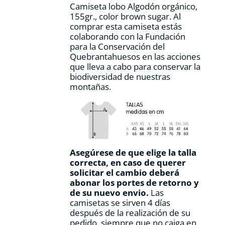
Camiseta lobo Algodón orgánico,
página
155gr., color
brown sugar.
Al
de
comprar esta camiseta estás
producto
colaborando con la Fundación
para la Conservación del
Quebrantahuesos en las acciones
que lleva a cabo para conservar la
biodiversidad de nuestras
montañas.
Asegúrese de que elige la talla
correcta, en caso de querer
solicitar el cambio deberá
abonar los portes de retorno y
de su nuevo envio.
Las
camisetas se sirven 4 días
después de la realización de su
pedido, siempre que no caiga en