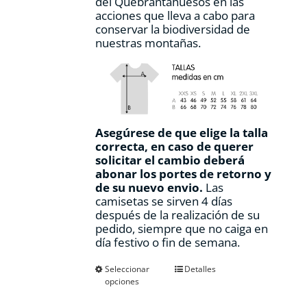
del Quebrantahuesos en las
acciones que lleva a cabo para
conservar la biodiversidad de
nuestras montañas.
Asegúrese de que elige la talla
correcta, en caso de querer
solicitar el cambio deberá
abonar los portes de retorno y
de su nuevo envio.
Las
camisetas se sirven 4 días
después de la realización de su
pedido, siempre que no caiga en
día festivo o fin de semana.
Este
Seleccionar
Detalles
opciones
producto
tiene