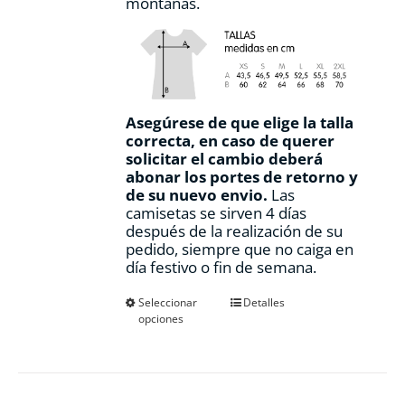
montañas.
Asegúrese de que elige la talla
correcta, en caso de querer
solicitar el cambio deberá
abonar los portes de retorno y
de su nuevo envio.
Las
camisetas se sirven 4 días
después de la realización de su
pedido, siempre que no caiga en
día festivo o fin de semana.
Este
Seleccionar
Detalles
opciones
producto
tiene
múltiples
variantes.
Las