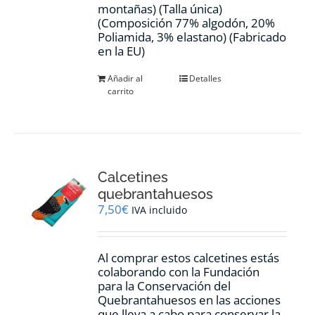
montañas) (Talla única)
(Composición 77% algodón, 20%
Poliamida, 3% elastano) (Fabricado
en la EU)
Añadir al
Detalles
carrito
Calcetines
quebrantahuesos
7,50
€
IVA incluido
Al comprar estos calcetines estás
colaborando con la Fundación
para la Conservación del
Quebrantahuesos en las acciones
que lleva a cabo para conservar la