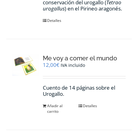
conservación del urogallo (
Tetrao
producto
urogallus
) en el Pirineo aragonés.
Detalles
Me voy a comer el mundo
12,00
€
IVA incluido
Cuento de 14 páginas sobre el
Urogallo.
Añadir al
Detalles
carrito