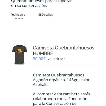
Quebrantahuesos para colaborar
en su conservación.
Añadir al
Detalles
carrito
Camiseta Quebrantahuesos
HOMBRE
30,00
€
IVA incluido
Camiseta Quebrantahuesos
Algodón orgánico, 145gr., color
Asphalt.
Al comprar esta camiseta estás
colaborando con la Fundación
para la Conservación del