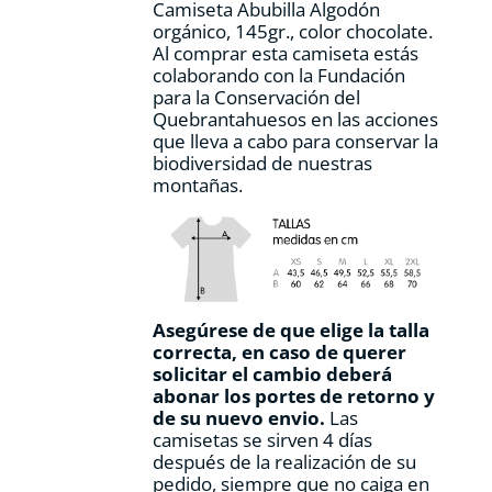
Camiseta Abubilla Algodón
página
orgánico, 145gr., color chocolate.
de
Al comprar esta camiseta estás
producto
colaborando con la Fundación
para la Conservación del
Quebrantahuesos en las acciones
que lleva a cabo para conservar la
biodiversidad de nuestras
montañas.
Asegúrese de que elige la talla
correcta, en caso de querer
solicitar el cambio deberá
abonar los portes de retorno y
de su nuevo envio.
Las
camisetas se sirven 4 días
después de la realización de su
pedido, siempre que no caiga en