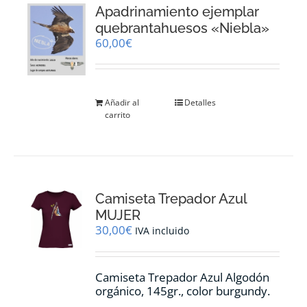
Apadrinamiento ejemplar
quebrantahuesos «Niebla»
60,00
€
Añadir al
Detalles
carrito
Camiseta Trepador Azul
MUJER
30,00
€
IVA incluido
Camiseta Trepador Azul Algodón
orgánico, 145gr., color burgundy.