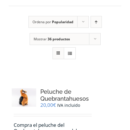
RECURSOS
Ordena por
Popularidad
NOTICIAS
Mostrar
36 productos
CONTACTO
CARRITO
1
Peluche de
Quebrantahuesos
20,00
€
IVA incluido
Compra el peluche del