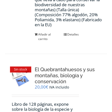
biodiversidad de nuestras
montañas) (Talla única)
(Composición 77% algodón, 20%
Poliamida, 3% elastano) (Fabricado
en la EU)
Añadir al
Detalles
carrito
El Quebrantahuesos y sus
Sin stock
montañas, biología y
conservación
20,00
€
IVA incluido
Libro de 128 páginas, expone
sobre la biología de la especie y