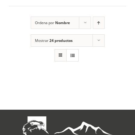
RECURSOS
Ordena por
Nombre
NOTICIAS
Mostrar
24 productos
CONTACTO
CARRITO
1