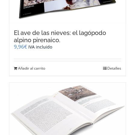
El ave de las nieves: el lagópodo
alpino pirenaico.
9,96
€
IVA incluido
Añadir al carrito
Detalles