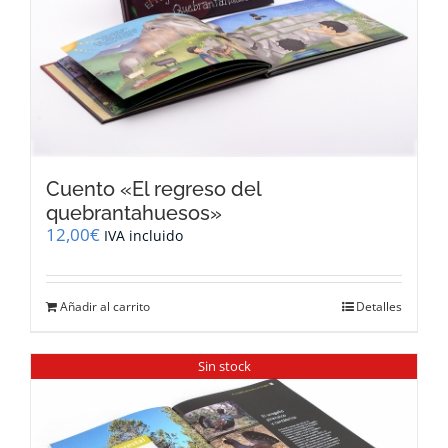
Cuento «El regreso del
quebrantahuesos»
12,00
€
IVA incluido
Añadir al carrito
Detalles
Sin stock