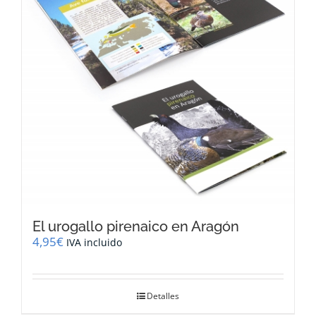
El urogallo pirenaico en Aragón
4,95
€
IVA incluido
Detalles