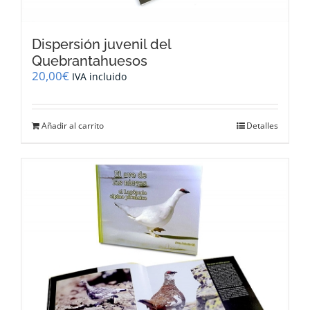
Dispersión juvenil del
Quebrantahuesos
20,00
€
IVA incluido
Añadir al carrito
Detalles