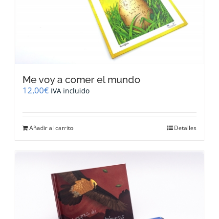
Me voy a comer el mundo
12,00
€
IVA incluido
Añadir al carrito
Detalles