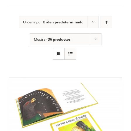
RECURSOS
Ordena por
Orden predeterminado
NOTICIAS
Mostrar
36 productos
CONTACTO
CARRITO
1