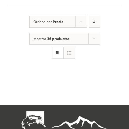
RECURSOS
Ordena por
Precio
NOTICIAS
Mostrar
36 productos
CONTACTO
CARRITO
1