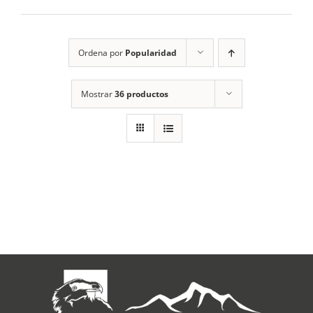
RECURSOS
Ordena por
Popularidad
NOTICIAS
Mostrar
36 productos
CONTACTO
CARRITO
1