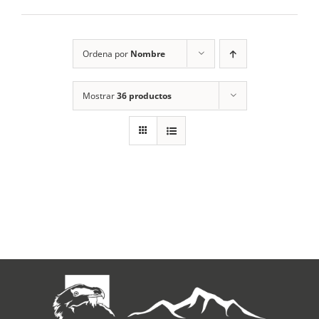
RECURSOS
Ordena por
Nombre
NOTICIAS
Mostrar
36 productos
CONTACTO
CARRITO
1