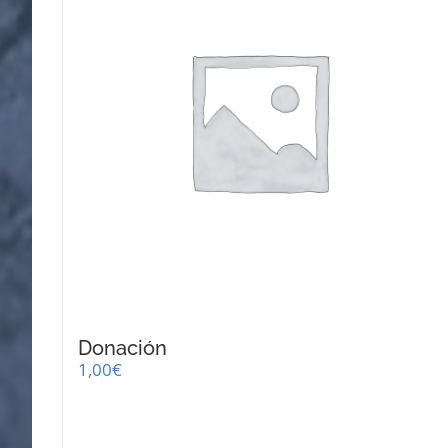
Donación
1,00
€