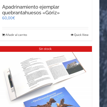
Apadrinamiento ejemplar
quebrantahuesos «Góriz»
60,00
€
Añadir al carrito
Quick View
Sin stock