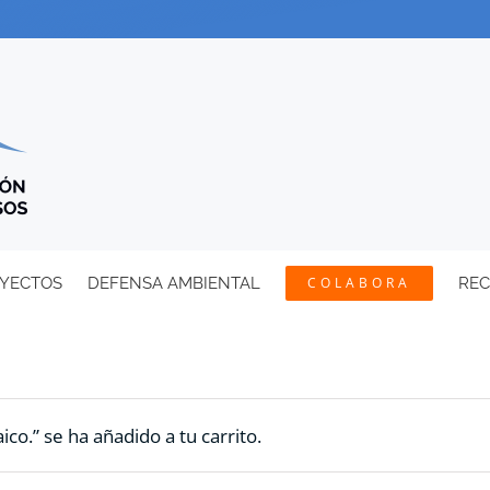
YECTOS
DEFENSA AMBIENTAL
COLABORA
RE
ico.” se ha añadido a tu carrito.