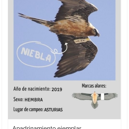
Apadrinamiento ejemplar