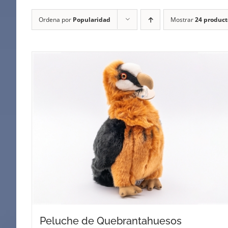
Ordena por
Popularidad
Mostrar
24 product
Peluche de Quebrantahuesos