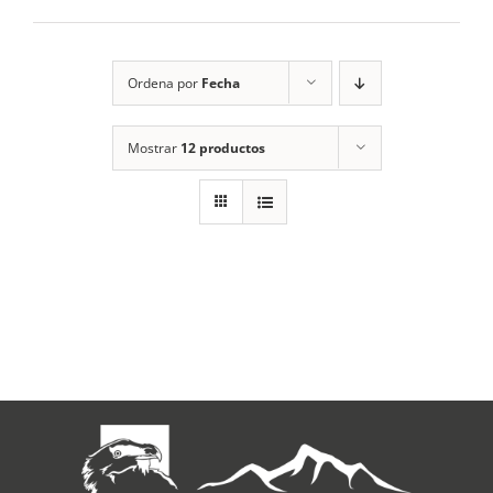
RECURSOS
Ordena por
Fecha
NOTICIAS
Mostrar
12 productos
CONTACTO
CARRITO
1