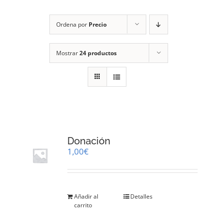
RECURSOS
Ordena por
Precio
NOTICIAS
Mostrar
24 productos
CONTACTO
CARRITO
1
Donación
1,00
€
Añadir al
Detalles
carrito