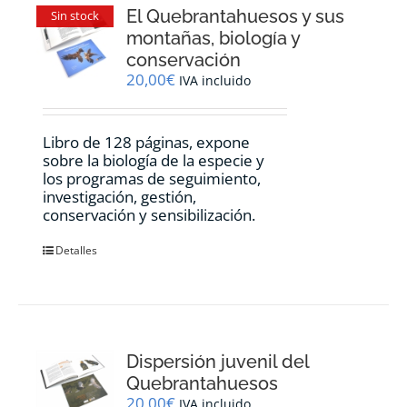
El Quebrantahuesos y sus
Sin stock
montañas, biología y
conservación
20,00
€
IVA incluido
Libro de 128 páginas, expone
sobre la biología de la especie y
los programas de seguimiento,
investigación, gestión,
conservación y sensibilización.
Detalles
Dispersión juvenil del
Quebrantahuesos
20,00
€
IVA incluido