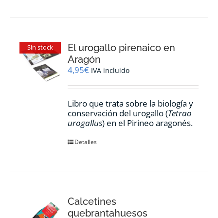
El urogallo pirenaico en
Sin stock
Aragón
4,95
€
IVA incluido
Libro que trata sobre la biología y
conservación del urogallo (
Tetrao
urogallus
) en el Pirineo aragonés.
Detalles
Calcetines
quebrantahuesos