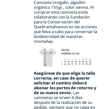
Camiseta Urogallo, algodón
página
orgánico 155gr., color sienna. Al
de
comprar esta camiseta estás
producto
colaborando con la Fundación
para la Conservación del
Quebrantahuesos en las acciones
que lleva a cabo para conservar la
biodiversidad de nuestras
montañas.
Asegúrese de que elige la talla
correcta, en caso de querer
solicitar el cambio deberá
abonar los portes de retorno y
de su nuevo envio.
Las
camisetas se sirven 4 días
después de la realización de su
pedido, siempre que no caiga en