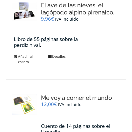
El ave de las nieves: el
lagópodo alpino pirenaico.
9,96
€
IVA incluido
Libro de 55 páginas sobre la
perdiz nival.
Añadir al
Detalles
carrito
Me voy a comer el mundo
12,00
€
IVA incluido
Cuento de 14 páginas sobre el
Urogallo.