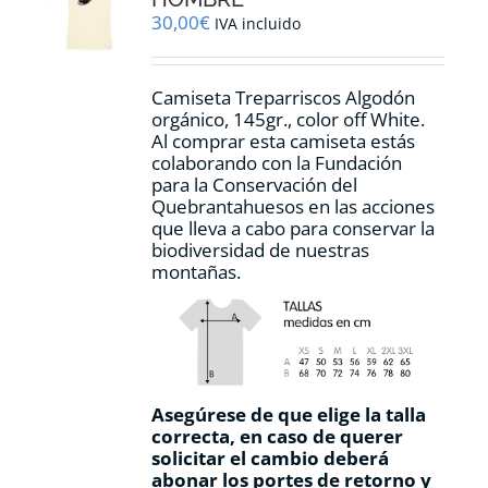
elegir
30,00
€
IVA incluido
en
la
página
Camiseta Treparriscos Algodón
de
orgánico, 145gr., color off White.
producto
Al comprar esta camiseta estás
colaborando con la Fundación
para la Conservación del
Quebrantahuesos en las acciones
que lleva a cabo para conservar la
biodiversidad de nuestras
montañas.
Asegúrese de que elige la talla
correcta, en caso de querer
solicitar el cambio deberá
abonar los portes de retorno y