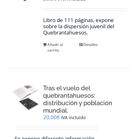
Libro de 111 páginas, expone
sobre la dispersión juvenil del
Quebrantahuesos.
Añadir al
Detalles
carrito
Tras el vuelo del
quebrantahuesos:
distribución y población
mundial.
20,00
€
IVA incluido
Se expone diferente información