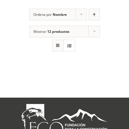
RECURSOS
Ordena por
Nombre
NOTICIAS
Mostrar
12 productos
CONTACTO
CARRITO
1