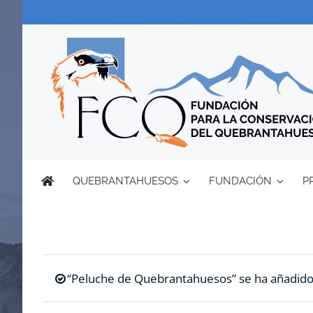
Saltar
al
contenido
QUEBRANTAHUESOS
FUNDACIÓN
P
“Peluche de Quebrantahuesos” se ha añadido a