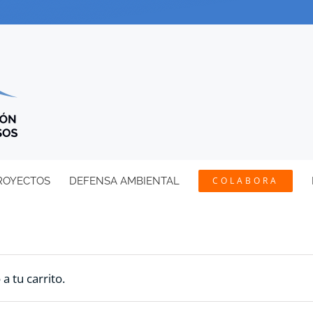
ROYECTOS
DEFENSA AMBIENTAL
COLABORA
 tu carrito.