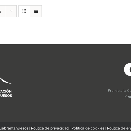
s
Premio a la C
Pre
Quebrantahuesos |
Política de privacidad
|
Política de cookies
|
Política de en