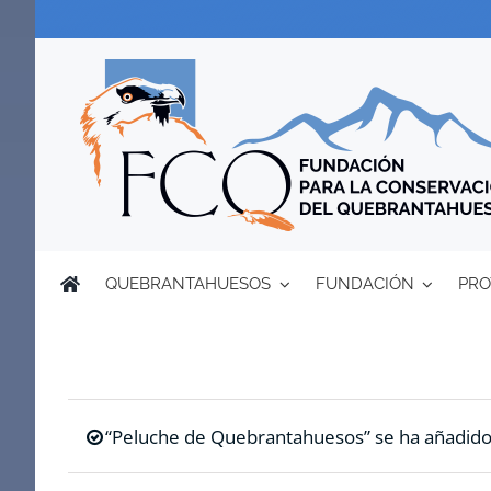
Saltar
al
contenido
QUEBRANTAHUESOS
FUNDACIÓN
PRO
“Peluche de Quebrantahuesos” se ha añadido a