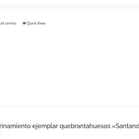
al carrito
Quick View
rinamiento ejemplar quebrantahuesos «Santan
€