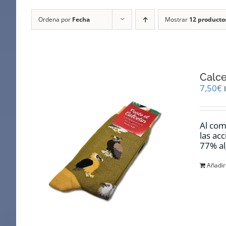
Ordena por
Fecha
Mostrar
12 producto
Calce
7,50
€
Al com
las ac
77% al
Añadir 