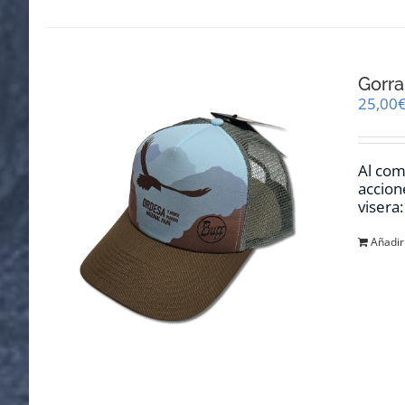
Gorra
25,00
Al com
accion
visera
Añadir 