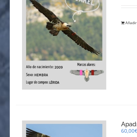
Añadir 
Apad
60,00