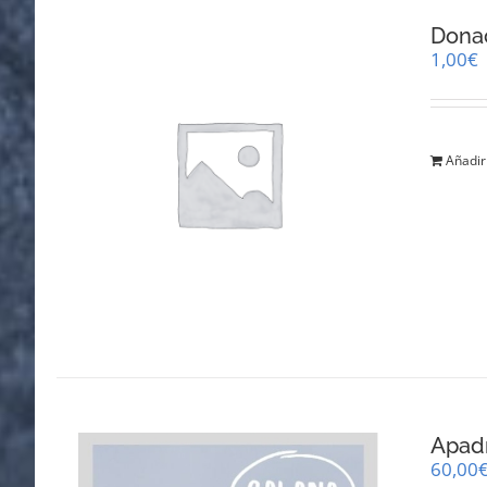
Dona
1,00
€
Añadir 
Apad
60,00