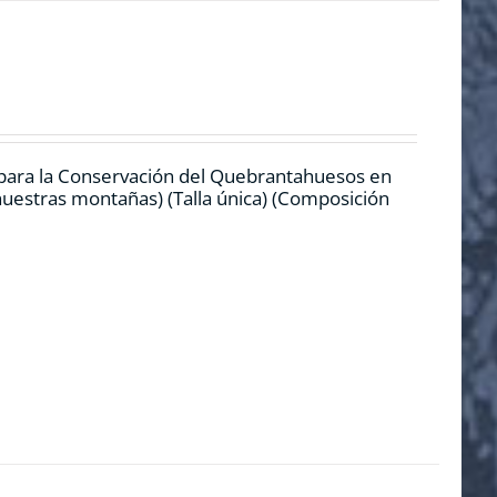
 para la Conservación del Quebrantahuesos en
 nuestras montañas) (Talla única) (Composición