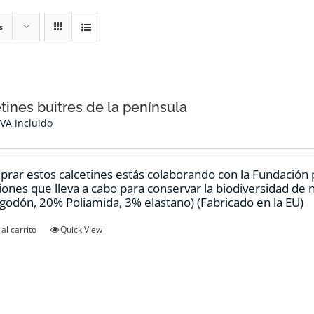
s
tines buitres de la península
IVA incluido
prar estos calcetines estás colaborando con la Fundación
ciones que lleva a cabo para conservar la biodiversidad de
godón, 20% Poliamida, 3% elastano) (Fabricado en la EU)
al carrito
Quick View