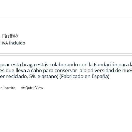
 Buff®
€
IVA incluido
prar esta braga estás colaborando con la Fundación para 
es que lleva a cabo para conservar la biodiversidad de nu
ter reciclado, 5% elastano) (Fabricado en España)
al carrito
Quick View