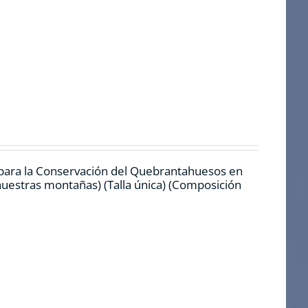
 para la Conservación del Quebrantahuesos en
 nuestras montañas) (Talla única) (Composición