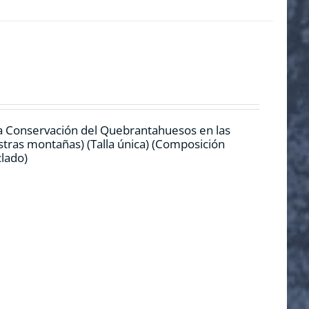
la Conservación del Quebrantahuesos en las
stras montañas) (Talla única) (Composición
iclado)