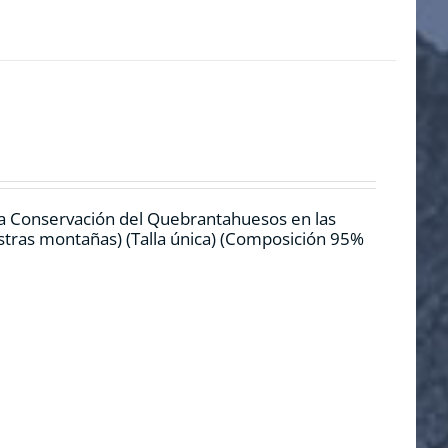
la Conservación del Quebrantahuesos en las
estras montañas) (Talla única) (Composición 95%