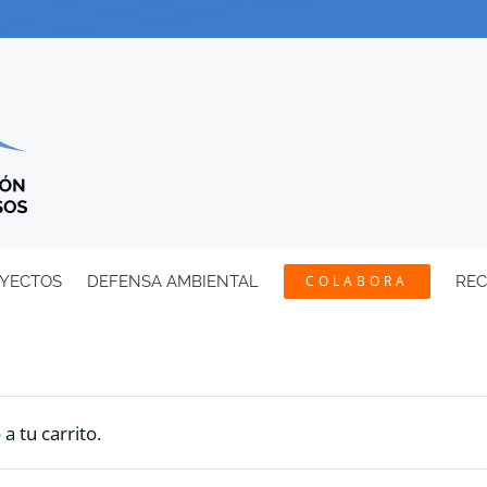
YECTOS
DEFENSA AMBIENTAL
COLABORA
RE
 tu carrito.