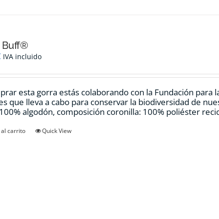
 Buff®
€
IVA incluido
prar esta gorra estás colaborando con la Fundación para 
es que lleva a cabo para conservar la biodiversidad de nue
:100% algodón, composición coronilla: 100% poliéster rec
al carrito
Quick View