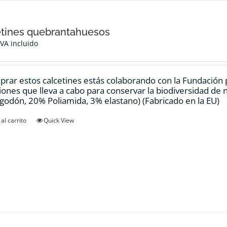
tines quebrantahuesos
IVA incluido
prar estos calcetines estás colaborando con la Fundación
ciones que lleva a cabo para conservar la biodiversidad de
godón, 20% Poliamida, 3% elastano) (Fabricado en la EU)
al carrito
Quick View