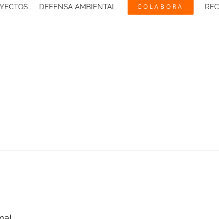
YECTOS
DEFENSA AMBIENTAL
COLABORA
RE
ma!