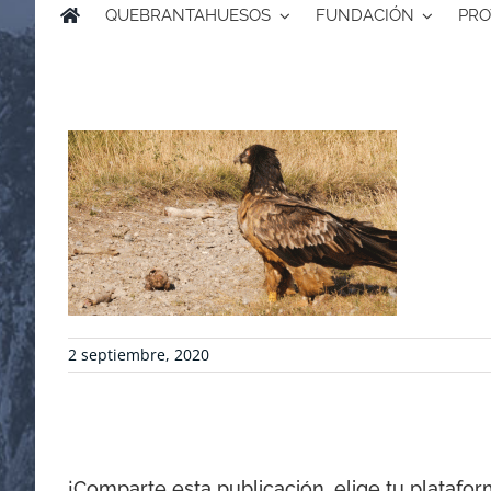
QUEBRANTAHUESOS
FUNDACIÓN
PRO
2 septiembre, 2020
¡Comparte esta publicación, elige tu platafor