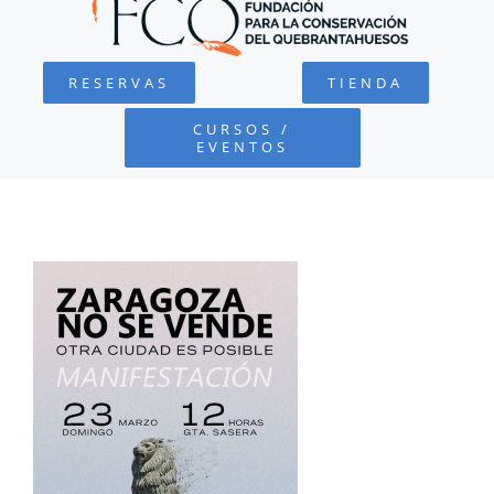
QUEBRANTAHUESOS
RESERVAS
TIENDA
FUNDACIÓN
CURSOS /
EVENTOS
PROYECTOS
DEFENSA AMBIENTAL
COLABORA
RECURSOS
NOTICIAS