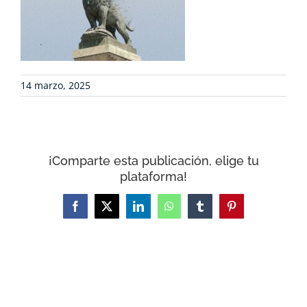
CONTACTO
CARRITO
14 marzo, 2025
¡Comparte esta publicación, elige tu
plataforma!
Facebook
X
LinkedIn
WhatsApp
Tumblr
Pinterest