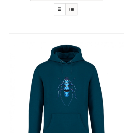
RECURSOS
NOTICIAS
CONTACTO
CARRITO