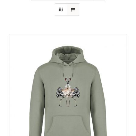
RECURSOS
NOTICIAS
CONTACTO
CARRITO