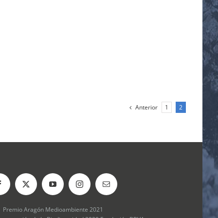
Anterior
1
2
Premio Aragón Medioambiente 2021