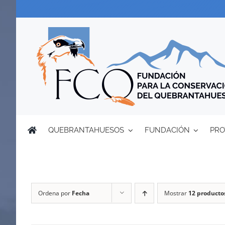
Saltar
al
contenido
QUEBRANTAHUESOS
FUNDACIÓN
PRO
Ordena por
Fecha
Mostrar
12 producto