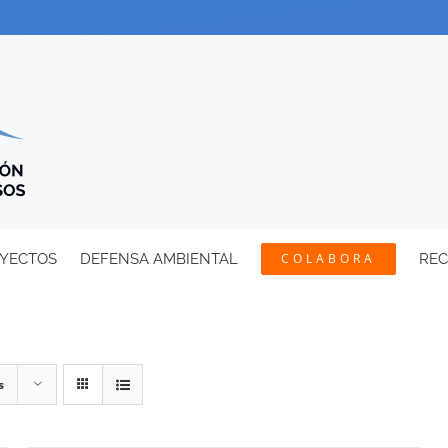
YECTOS
DEFENSA AMBIENTAL
COLABORA
RE
s