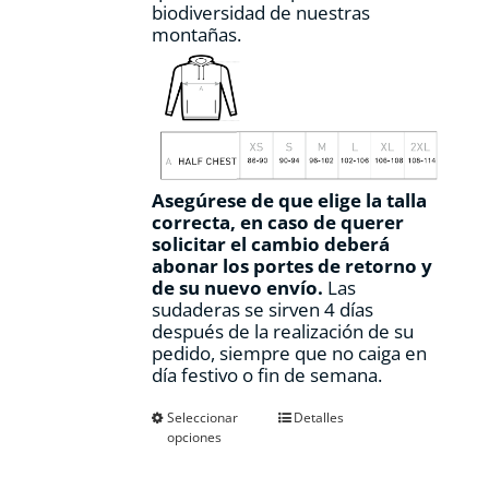
biodiversidad de nuestras
montañas.
Asegúrese de que elige la talla
correcta, en caso de querer
solicitar el cambio deberá
abonar los portes de retorno y
de su nuevo envío.
Las
sudaderas se sirven 4 días
después de la realización de su
pedido, siempre que no caiga en
día festivo o fin de semana.
Este
Seleccionar
Detalles
opciones
producto
tiene
múltiples