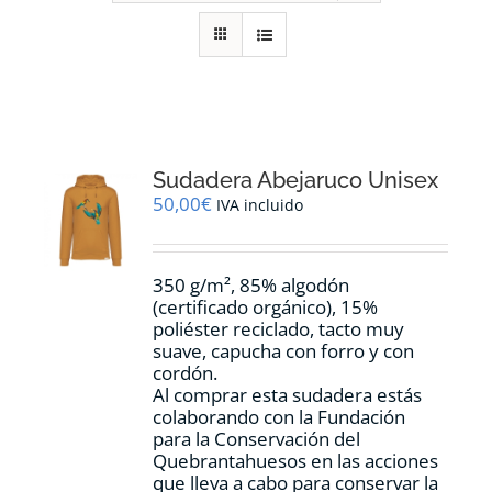
RECURSOS
NOTICIAS
CONTACTO
Sudadera Abejaruco Unisex
50,00
€
IVA incluido
CARRITO
350 g/m², 85% algodón
(certificado orgánico), 15%
poliéster reciclado, tacto muy
suave, capucha con forro y con
cordón.
Al comprar esta sudadera estás
colaborando con la Fundación
para la Conservación del
Quebrantahuesos en las acciones
que lleva a cabo para conservar la