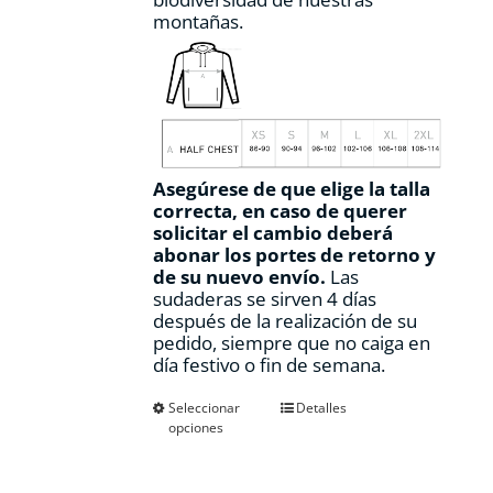
montañas.
Asegúrese de que elige la talla
correcta, en caso de querer
solicitar el cambio deberá
abonar los portes de retorno y
de su nuevo envío.
Las
sudaderas se sirven 4 días
después de la realización de su
pedido, siempre que no caiga en
día festivo o fin de semana.
Este
Seleccionar
Detalles
opciones
producto
tiene
múltiples