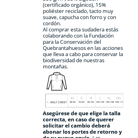
(certificado orgánico), 15%
de
poliéster reciclado, tacto muy
producto
suave, capucha con forro y con
cordón.
Al comprar esta sudadera estás
colaborando con la Fundación
para la Conservación del
Quebrantahuesos en las acciones
que lleva a cabo para conservar la
biodiversidad de nuestras
montañas.
Asegúrese de que elige la talla
correcta, en caso de querer
solicitar el cambio deberá
abonar los portes de retorno y
de su nuevo envío.
Las