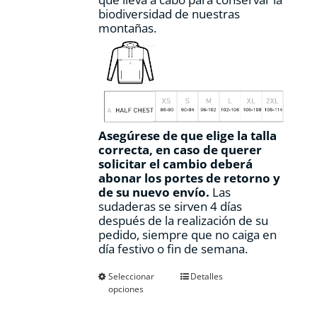
biodiversidad de nuestras
montañas.
Asegúrese de que elige la talla
correcta, en caso de querer
solicitar el cambio deberá
abonar los portes de retorno y
de su nuevo envío.
Las
sudaderas se sirven 4 días
después de la realización de su
pedido, siempre que no caiga en
día festivo o fin de semana.
Este
Seleccionar
Detalles
opciones
producto
tiene